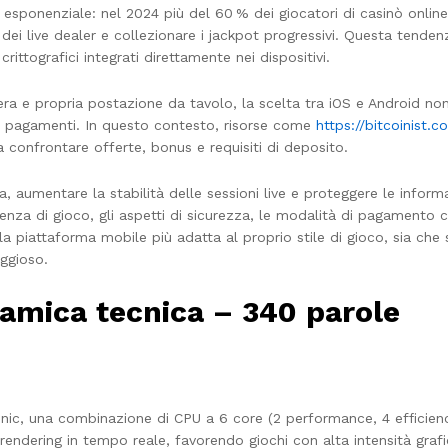
 esponenziale: nel 2024 più del 60 % dei giocatori di casinò onli
ei live dealer e collezionare i jackpot progressivi. Questa tenden
rittografici integrati direttamente nei dispositivi.
 vera e propria postazione da tavolo, la scelta tra iOS e Android n
nei pagamenti. In questo contesto, risorse come
https://bitcoinist.c
 a confrontare offerte, bonus e requisiti di deposito.
, aumentare la stabilità delle sessioni live e proteggere le informa
ienza di gioco, gli aspetti di sicurezza, le modalità di pagamento c
 la piattaforma mobile più adatta al proprio stile di gioco, sia che
aggioso.
ramica tecnica – 340 parole
 Bionic, una combinazione di CPU a 6 core (2 performance, 4 effic
rendering in tempo reale, favorendo giochi con alta intensità grafic