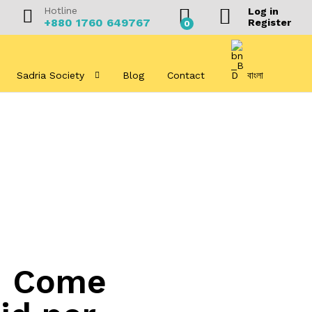
Hotline
Log in
+880 1760 649767
Register
0
Sadria Society
Blog
Contact
বাংলা
e: Come