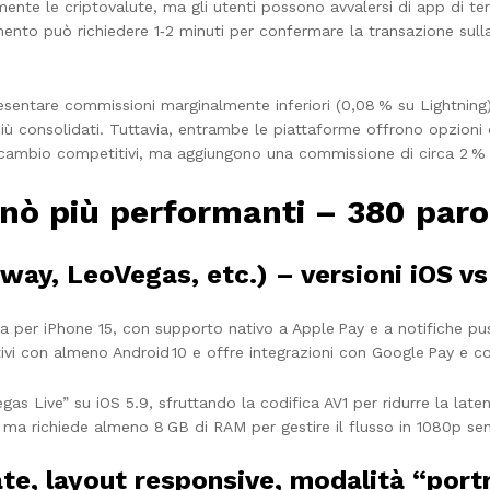
nte le criptovalute, ma gli utenti possono avvalersi di app di te
amento può richiedere 1‑2 minuti per confermare la transazione sulla
sentare commissioni marginalmente inferiori (0,08 % su Lightning)
iù consolidati. Tuttavia, entrambe le piattaforme offrono opzioni
i cambio competitivi, ma aggiungono una commissione di circa 2 % 
sinò più performanti – 380 paro
tway, LeoVegas, etc.) – versioni iOS v
ata per iPhone 15, con supporto nativo a Apple Pay e a notifiche 
ivi con almeno Android 10 e offre integrazioni con Google Pay e co
gas Live” su iOS 5.9, sfruttando la codifica AV1 per ridurre la late
8, ma richiede almeno 8 GB di RAM per gestire il flusso in 1080p se
ate, layout responsive, modalità “port