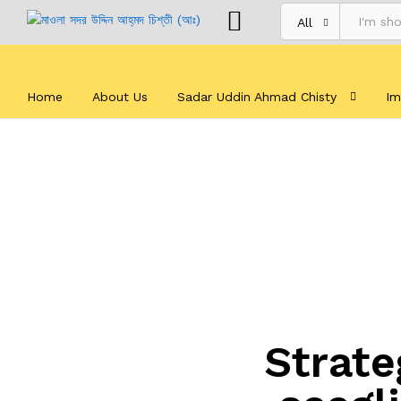
All
Home
About Us
Sadar Uddin Ahmad Chisty
Im
Strate