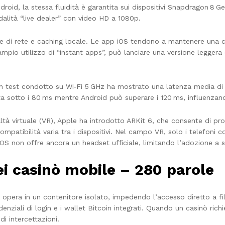
ndroid, la stessa fluidità è garantita sui dispositivi Snapdragon 8
alità “live dealer” con video HD a 1080p.
 di rete e caching locale. Le app iOS tendono a mantenere una c
 ampio utilizzo di “instant apps”, può lanciare una versione leggera 
r. Un test condotto su Wi‑Fi 5 GHz ha mostrato una latenza media d
a sotto i 80 ms mentre Android può superare i 120 ms, influenzando
ltà virtuale (VR), Apple ha introdotto ARKit 6, che consente di pr
mpatibilità varia tra i dispositivi. Nel campo VR, solo i telefoni
OS non offre ancora un headset ufficiale, limitando l’adozione a so
nei casinò mobile – 280 parole
pera in un contenitore isolato, impedendo l’accesso diretto a file 
nziali di login e i wallet Bitcoin integrati. Quando un casinò richie
di intercettazioni.