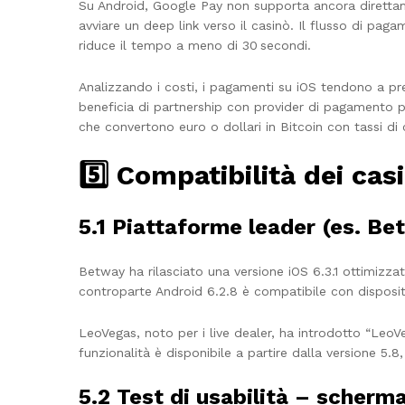
Su Android, Google Pay non supporta ancora direttame
avviare un deep link verso il casinò. Il flusso di pag
riduce il tempo a meno di 30 secondi.
Analizzando i costi, i pagamenti su iOS tendono a pre
beneficia di partnership con provider di pagamento p
che convertono euro o dollari in Bitcoin con tassi d
5️⃣ Compatibilità dei ca
5.1 Piattaforme leader (es. Be
Betway ha rilasciato una versione iOS 6.3.1 ottimizz
controparte Android 6.2.8 è compatibile con disposit
LeoVegas, noto per i live dealer, ha introdotto “LeoVe
funzionalità è disponibile a partire dalla versione 5.
5.2 Test di usabilità – scherm