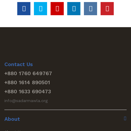
Contact Us
+880 1760 649767
+880 1614 890501
+880 1633 690473
info@sadarmawla.org
About