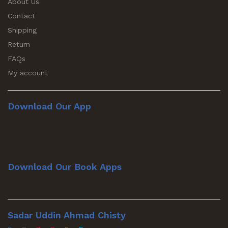
About Us
Contact
Shipping
Return
FAQs
My account
Download Our App
Download Our Book Apps
Sadar Uddin Ahmad Chisty