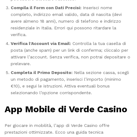
Compila il Form con Dati Precisi:
Inserisci nome
completo, indirizzo email valido, data di nascita (devi
avere almeno 18 anni), numero di telefono e indirizzo
residenziale in Italia. Errori qui possono ritardare la
verifica.
Verifica l’Account via Email:
Controlla la tua casella di
posta (anche spam) per un link di conferma; cliccalo per
attivare l’account. Senza verifica, non potrai depositare o
prelevare.
Completa il Primo Deposito:
Nella sezione cassa, scegli
un metodo di pagamento, inserisci l’importo (minimo
€10), e segui le istruzioni. Attiva eventuali bonus
selezionando l’opzione corrispondente.
App Mobile di Verde Casino
Per giocare in mobilità, l’app di Verde Casino offre
prestazioni ottimizzate. Ecco una guida tecnica