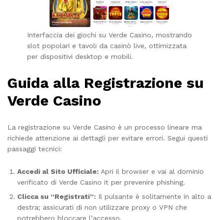
Interfaccia dei giochi su Verde Casino, mostrando
slot popolari e tavoli da casinò live, ottimizzata
per dispositivi desktop e mobili.
Guida alla Registrazione su
Verde Casino
La registrazione su Verde Casino è un processo lineare ma
richiede attenzione ai dettagli per evitare errori. Segui questi
passaggi tecnici:
Accedi al Sito Ufficiale:
Apri il browser e vai al dominio
verificato di Verde Casino it per prevenire phishing.
Clicca su “Registrati”:
Il pulsante è solitamente in alto a
destra; assicurati di non utilizzare proxy o VPN che
potrebbero bloccare l’accesso.