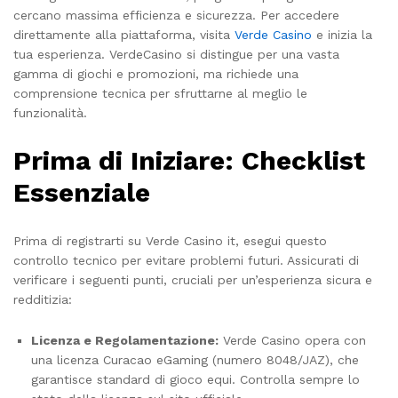
cercano massima efficienza e sicurezza. Per accedere
direttamente alla piattaforma, visita
Verde Casino
e inizia la
tua esperienza. VerdeCasino si distingue per una vasta
gamma di giochi e promozioni, ma richiede una
comprensione tecnica per sfruttarne al meglio le
funzionalità.
Prima di Iniziare: Checklist
Essenziale
Prima di registrarti su Verde Casino it, esegui questo
controllo tecnico per evitare problemi futuri. Assicurati di
verificare i seguenti punti, cruciali per un’esperienza sicura e
redditizia:
Licenza e Regolamentazione:
Verde Casino opera con
una licenza Curacao eGaming (numero 8048/JAZ), che
garantisce standard di gioco equi. Controlla sempre lo