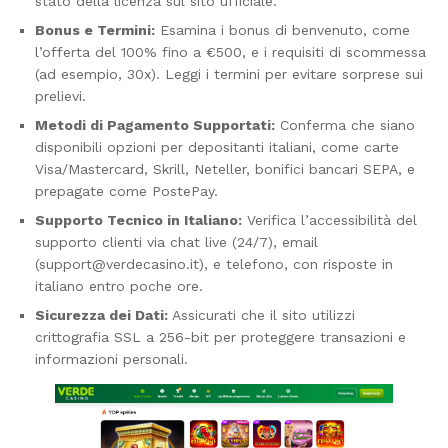
stato della licenza sul sito ufficiale.
Bonus e Termini:
Esamina i bonus di benvenuto, come
l’offerta del 100% fino a €500, e i requisiti di scommessa
(ad esempio, 30x). Leggi i termini per evitare sorprese sui
prelievi.
Metodi di Pagamento Supportati:
Conferma che siano
disponibili opzioni per depositanti italiani, come carte
Visa/Mastercard, Skrill, Neteller, bonifici bancari SEPA, e
prepagate come PostePay.
Supporto Tecnico in Italiano:
Verifica l’accessibilità del
supporto clienti via chat live (24/7), email
(support@verdecasino.it), e telefono, con risposte in
italiano entro poche ore.
Sicurezza dei Dati:
Assicurati che il sito utilizzi
crittografia SSL a 256-bit per proteggere transazioni e
informazioni personali.