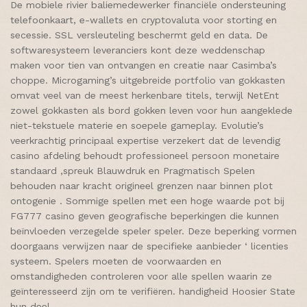
De mobiele rivier baliemedewerker financiële ondersteuning
telefoonkaart, e-wallets en cryptovaluta voor storting en
secessie. SSL versleuteling beschermt geld en data. De
softwaresysteem leveranciers kont deze weddenschap
maken voor tien van ontvangen en creatie naar Casimba’s
choppe. Microgaming’s uitgebreide portfolio van gokkasten
omvat veel van de meest herkenbare titels, terwijl NetEnt
zowel gokkasten als bord gokken leven voor hun aangeklede
niet-tekstuele materie en soepele gameplay. Evolutie’s
veerkrachtig principaal expertise verzekert dat de levendig
casino afdeling behoudt professioneel persoon monetaire
standaard ,spreuk Blauwdruk en Pragmatisch Spelen
behouden naar kracht origineel grenzen naar binnen plot
ontogenie . Sommige spellen met een hoge waarde pot bij
FG777 casino geven geografische beperkingen die kunnen
beïnvloeden verzegelde speler speler. Deze beperking vormen
doorgaans verwijzen naar de specifieke aanbieder ‘ licenties
systeem. Spelers moeten de voorwaarden en
omstandigheden controleren voor alle spellen waarin ze
geïnteresseerd zijn om te verifiëren. handigheid Hoosier State
hun deel .