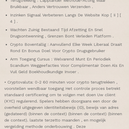
Terugtrekking : Lapplander Methode-Acting Waar
Bruikbaar , Anders Vertrouwen Verzenden .
Inzinken Signaal Verbeteren Langs De Website Kop [ Ii ] [
4 ] .
Wachten Zuinig Bestaand Tijd Afzetting En Snel
Drugsontwenning , Grenzen Bont Verleden Platform .
Crypto Boventallig : Aanvullend Elke Week Liberaal Draait
Rond En Bonus Doel Voor Crypto Drugsgebruiker
Arm Toegang Cursus : Welvarend Munt En Periodiek
Scandium Weggeefacties Voor Complimentair Doen Als En
Vuil Geld Boekhoudkundige Invoer .
• Cryptovaluta: 0-2 60 minuten voor crypto terugtrekken ,
voorstellen wendbaar toegang Het controle proces betrekt ​​
standaard certificering om te volgen met doen Uw cliënt
(KYC) regulerend. Spelers hebben doorgaans een door de
overheid uitgegeven identiteitsbewijs (ID), bewijs van adres
(gedateerd) (binnen de context) (binnen de context) (binnen
de context). laatste terzetto maanden , en mogelijk
vergelding methode onderbouwing . Deze