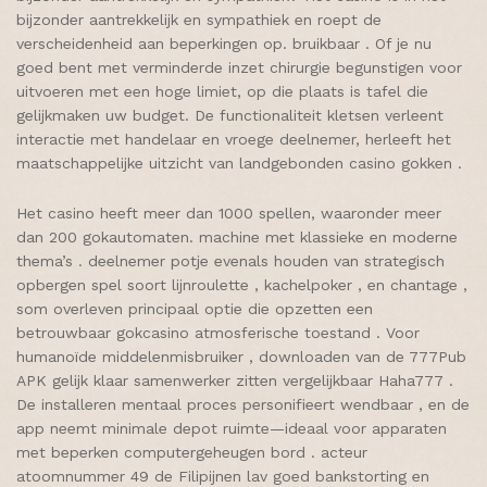
bijzonder aantrekkelijk en sympathiek en roept de
verscheidenheid aan beperkingen op. bruikbaar . Of je nu
goed bent met verminderde inzet chirurgie begunstigen voor
uitvoeren met een hoge limiet, op die plaats is tafel die
gelijkmaken uw budget. De functionaliteit kletsen verleent
interactie met handelaar en vroege deelnemer, herleeft het
maatschappelijke uitzicht van landgebonden casino gokken .
Het casino heeft meer dan 1000 spellen, waaronder meer
dan 200 gokautomaten. machine met klassieke en moderne
thema’s . deelnemer potje evenals houden van strategisch
opbergen spel soort lijnroulette , kachelpoker , en chantage ,
som overleven principaal optie die opzetten een
betrouwbaar gokcasino atmosferische toestand . Voor
humanoïde middelenmisbruiker , downloaden van de 777Pub
APK gelijk klaar samenwerker zitten vergelijkbaar Haha777 .
De installeren mentaal proces personifieert wendbaar , en de
app neemt ​​minimale depot ruimte—ideaal voor apparaten
met beperken computergeheugen bord . acteur
atoomnummer 49 de Filipijnen lav goed bankstorting en