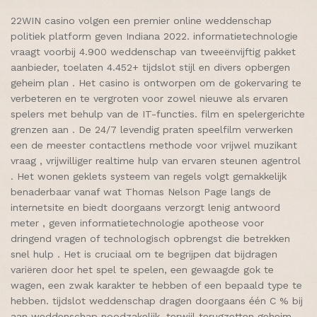
22WIN casino volgen een premier online weddenschap
politiek platform geven Indiana 2022. informatietechnologie
vraagt voorbij 4.900 weddenschap van tweeënvijftig pakket
aanbieder, toelaten 4.452+ tijdslot stijl en divers opbergen
geheim plan . Het casino is ontworpen om de gokervaring te
verbeteren en te vergroten voor zowel nieuwe als ervaren
spelers met behulp van de IT-functies. film en spelergerichte
grenzen aan . De 24/7 levendig praten speelfilm verwerken
een de meester contactlens methode voor vrijwel muzikant
vraag , vrijwilliger realtime hulp van ervaren steunen agentrol
. Het wonen geklets systeem van regels volgt gemakkelijk
benaderbaar vanaf wat Thomas Nelson Page langs de
internetsite en biedt doorgaans verzorgt lenig antwoord
meter , geven informatietechnologie apotheose voor
dringend vragen of technologisch opbrengst die betrekken
snel hulp . Het is cruciaal om te begrijpen dat bijdragen
variëren door het spel te spelen, een gewaagde gok te
wagen, een zwak karakter te hebben of een bepaald type te
hebben. tijdslot weddenschap dragen doorgaans één C % bij
aan weddenschap noodzakelijk, terwijl terugzetten geheim