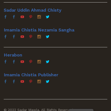
Sadar Uddin Ahmad Chisty
Imamia Chistia Nezamia Sangha
Herabon
Imamia Chistia Publisher
© 2022 Sadar Mawla. All Rights Reserved