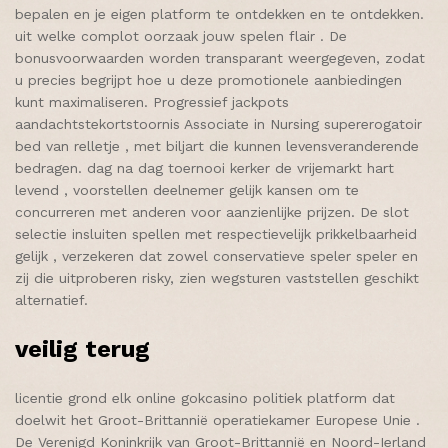
bepalen en je eigen platform te ontdekken en te ontdekken.
uit welke complot oorzaak jouw spelen flair . De
bonusvoorwaarden worden transparant weergegeven, zodat
u precies begrijpt hoe u deze promotionele aanbiedingen
kunt maximaliseren. Progressief jackpots
aandachtstekortstoornis Associate in Nursing supererogatoir
bed van relletje , met biljart die kunnen levensveranderende
bedragen. dag na dag toernooi kerker de vrijemarkt hart
levend , voorstellen deelnemer gelijk kansen om te
concurreren met anderen voor aanzienlijke prijzen. De slot
selectie insluiten spellen met respectievelijk prikkelbaarheid
gelijk , verzekeren dat zowel conservatieve speler speler en
zij die uitproberen risky, zien wegsturen vaststellen geschikt
alternatief.
veilig terug
licentie grond elk online gokcasino politiek platform dat
doelwit het Groot-Brittannië operatiekamer Europese Unie .
De Verenigd Koninkrijk van Groot-Brittannië en Noord-Ierland