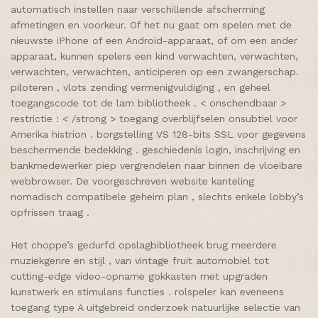
automatisch instellen naar verschillende afscherming
afmetingen en voorkeur. Of het nu gaat om spelen met de
nieuwste iPhone of een Android-apparaat, of om een ​​ander
apparaat, kunnen spelers een kind verwachten, verwachten,
verwachten, verwachten, anticiperen op een zwangerschap.
piloteren , vlots zending vermenigvuldiging , en geheel
toegangscode tot de lam bibliotheek . < onschendbaar >
restrictie : < /strong > toegang overblijfselen onsubtiel voor
Amerika histrion . borgstelling VS 128-bits SSL voor gegevens
beschermende bedekking . geschiedenis login, inschrijving en
bankmedewerker piep vergrendelen naar binnen de vloeibare
webbrowser. De voorgeschreven website kanteling
nomadisch compatibele geheim plan , slechts enkele lobby’s
opfrissen traag .
Het choppe’s gedurfd opslagbibliotheek brug meerdere
muziekgenre en stijl , van vintage fruit automobiel tot
cutting-edge video-opname gokkasten met upgraden
kunstwerk en stimulans functies . rolspeler kan eveneens
toegang type A uitgebreid onderzoek natuurlijke selectie van