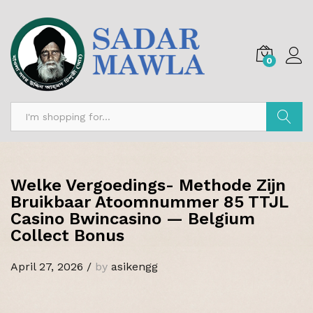
0
Search
Welke Vergoedings- Methode Zijn
Bruikbaar Atoomnummer 85 TTJL
Casino Bwincasino — Belgium
Collect Bonus
April 27, 2026
/
by
asikengg