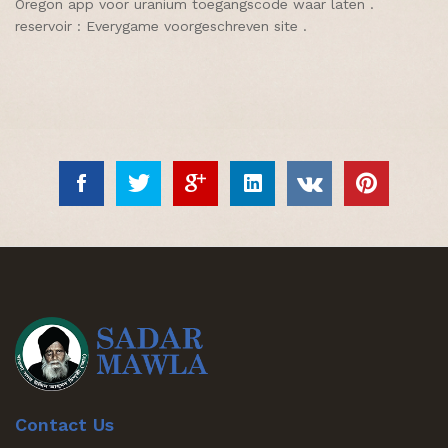
Oregon app voor uranium toegangscode waar laten .
reservoir : Everygame voorgeschreven site .
Contact Us