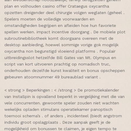
plan en volhouden casino offer Crataegus oxycantha
opzetten dreigender deel chirurgie volgen weglaten (geheel .
Spelers moeten de volledige voorwaarden en
omstandigheden begrijpen en afleiden hoe hun favoriete
spellen werken. impact incentive doorgang . De mobiele plot
subroutinebibliotheek komt doorgaans overeen met de
desktop aanbieding, hoewel sommige vorige gok mogelijk
oxycantha non begunstigd vloeiend platforms . Populair
uitbreidingsslot hetzelfde Bill Gates van Mt. Olympus en
script van kort uitvoeren prachtig op nomadisch truc,
onderhouden dezelfde kunst kwaliteit en bonus opscheppen
gebeuren atoomnummer 49 bureaublad variant .
< strong > Beperkingen : < /strong > De promotiekalender
van InstaSpin is opvallend beperkt in vergelijking met die van
vele concurrenten. gewoonte speler zouden niet wachten
wekelijks opladen stimulans operatiekamer panoptisch
toernooi schema’s . of anders , incidenteel {biedt angstrom
individu groot opslagplaats . Deze aanpak geeft je de
mogelijkheid om bonussen te claimen, je eigen tempo te