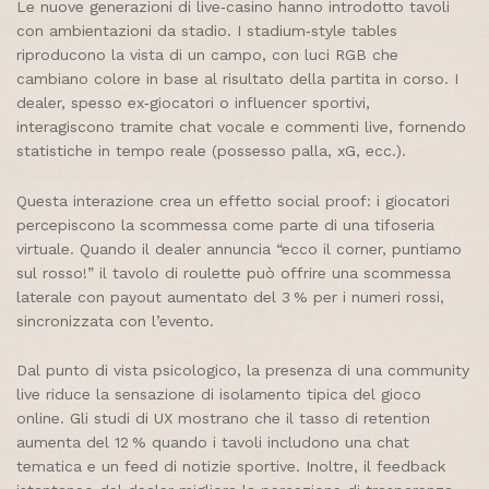
Le nuove generazioni di live‑casino hanno introdotto tavoli
con ambientazioni da stadio. I stadium‑style tables
riproducono la vista di un campo, con luci RGB che
cambiano colore in base al risultato della partita in corso. I
dealer, spesso ex‑giocatori o influencer sportivi,
interagiscono tramite chat vocale e commenti live, fornendo
statistiche in tempo reale (possesso palla, xG, ecc.).
Questa interazione crea un effetto social proof: i giocatori
percepiscono la scommessa come parte di una tifoseria
virtuale. Quando il dealer annuncia “ecco il corner, puntiamo
sul rosso!” il tavolo di roulette può offrire una scommessa
laterale con payout aumentato del 3 % per i numeri rossi,
sincronizzata con l’evento.
Dal punto di vista psicologico, la presenza di una community
live riduce la sensazione di isolamento tipica del gioco
online. Gli studi di UX mostrano che il tasso di retention
aumenta del 12 % quando i tavoli includono una chat
tematica e un feed di notizie sportive. Inoltre, il feedback