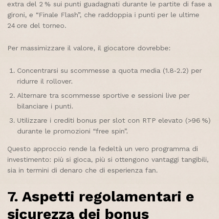
extra del 2 % sui punti guadagnati durante le partite di fase a
gironi, e “Finale Flash”, che raddoppia i punti per le ultime
24 ore del torneo.
Per massimizzare il valore, il giocatore dovrebbe:
Concentrarsi su scommesse a quota media (1.8‑2.2) per
ridurre il rollover.
Alternare tra scommesse sportive e sessioni live per
bilanciare i punti.
Utilizzare i crediti bonus per slot con RTP elevato (>96 %)
durante le promozioni “free spin”.
Questo approccio rende la fedeltà un vero programma di
investimento: più si gioca, più si ottengono vantaggi tangibili,
sia in termini di denaro che di esperienza fan.
7. Aspetti regolamentari e
sicurezza dei bonus