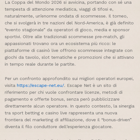
La Coppa del Mondo 2026 si avvicina, portando con sé una
tempesta di attenzione mediatica, viaggi di tifosi e,
naturalmente, un’enorme ondata di scommesse. Il torneo,
che si svolgerà in tre nazioni del Nord‑America, è già definito
“evento stagionale” da operatori di gioco, media e sponsor
sportivi. Oltre alle tradizionali scommesse pre‑match, gli
appassionati trovano ora un ecosistema più ricco: le
piattaforme di casinò live offrono scommesse integrate con
giochi da tavolo, slot tematiche e promozioni che si attivano
in tempo reale durante le partite.
Per un confronto approfondito sui migliori operatori europei,
visita
https://escape-net.eu/
. Escape Net è un sito di
riferimento per chi vuole confrontare licenze, metodi di
pagamento e offerte bonus, senza però pubblicizzare
direttamente alcun operatore. In questo contesto, la sinergia
tra sport betting e casino live rappresenta una nuova
frontiera del marketing di affiliazione, dove il “bonus‑driven”
diventa il filo conduttore dell’esperienza giocatore.