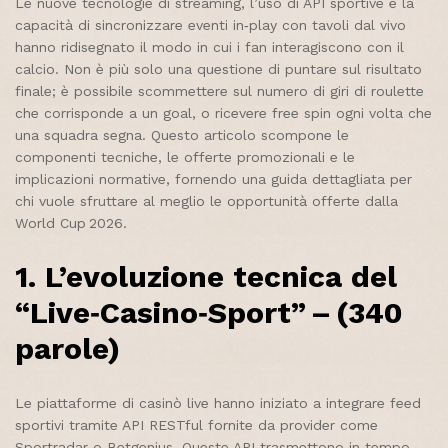
Le nuove tecnologie di streaming, l’uso di API sportive e la
capacità di sincronizzare eventi in‑play con tavoli dal vivo
hanno ridisegnato il modo in cui i fan interagiscono con il
calcio. Non è più solo una questione di puntare sul risultato
finale; è possibile scommettere sul numero di giri di roulette
che corrisponde a un goal, o ricevere free spin ogni volta che
una squadra segna. Questo articolo scompone le
componenti tecniche, le offerte promozionali e le
implicazioni normative, fornendo una guida dettagliata per
chi vuole sfruttare al meglio le opportunità offerte dalla
World Cup 2026.
1. L’evoluzione tecnica del
“Live‑Casino‑Sport” – (340
parole)
Le piattaforme di casinò live hanno iniziato a integrare feed
sportivi tramite API RESTful fornite da provider come
Sportradar o Betgenius. Queste API trasmettono in tempo