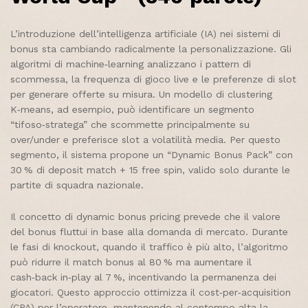
L’introduzione dell’intelligenza artificiale (IA) nei sistemi di
bonus sta cambiando radicalmente la personalizzazione. Gli
algoritmi di machine‑learning analizzano i pattern di
scommessa, la frequenza di gioco live e le preferenze di slot
per generare offerte su misura. Un modello di clustering
K‑means, ad esempio, può identificare un segmento
“tifoso‑stratega” che scommette principalmente su
over/under e preferisce slot a volatilità media. Per questo
segmento, il sistema propone un “Dynamic Bonus Pack” con
30 % di deposit match + 15 free spin, valido solo durante le
partite di squadra nazionale.
Il concetto di dynamic bonus pricing prevede che il valore
del bonus fluttui in base alla domanda di mercato. Durante
le fasi di knockout, quando il traffico è più alto, l’algoritmo
può ridurre il match bonus al 80 % ma aumentare il
cash‑back in‑play al 7 %, incentivando la permanenza dei
giocatori. Questo approccio ottimizza il cost‑per‑acquisition
(CPA) per l’operatore, mantenendo al contempo alta la