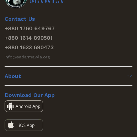
Contact Us
+880 1760 649767
+880 1614 890501
+880 1633 690473
info@sadarmawla.org
About
Download Our App