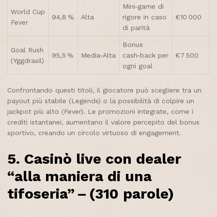
Mini‑game di
World Cup
94,8 %
Alta
rigore in caso
€10 000
Fever
di parità
Bonus
Goal Rush
95,5 %
Media‑Alta
cash‑back per
€7 500
(Yggdrasil)
ogni goal
Confrontando questi titoli, il giocatore può scegliere tra un
payout più stabile (Legends) o la possibilità di colpire un
jackpot più alto (Fever). Le promozioni integrate, come i
crediti istantanei, aumentano il valore percepito del bonus
sportivo, creando un circolo virtuoso di engagement.
5. Casinò live con dealer
“alla maniera di una
tifoseria” – (310 parole)