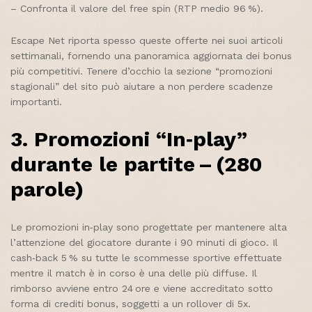
– Confronta il valore del free spin (RTP medio 96 %).
Escape Net riporta spesso queste offerte nei suoi articoli
settimanali, fornendo una panoramica aggiornata dei bonus
più competitivi. Tenere d’occhio la sezione “promozioni
stagionali” del sito può aiutare a non perdere scadenze
importanti.
3. Promozioni “In‑play”
durante le partite – (280
parole)
Le promozioni in‑play sono progettate per mantenere alta
l’attenzione del giocatore durante i 90 minuti di gioco. Il
cash‑back 5 % su tutte le scommesse sportive effettuate
mentre il match è in corso è una delle più diffuse. Il
rimborso avviene entro 24 ore e viene accreditato sotto
forma di crediti bonus, soggetti a un rollover di 5x.