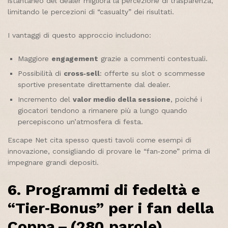
istantaneo del dealer migliora la percezione di trasparenza,
limitando le percezioni di “casualty” dei risultati.
I vantaggi di questo approccio includono:
Maggiore
engagement
grazie a commenti contestuali.
Possibilità di
cross‑sell
: offerte su slot o scommesse
sportive presentate direttamente dal dealer.
Incremento del
valor medio della sessione
, poiché i
giocatori tendono a rimanere più a lungo quando
percepiscono un’atmosfera di festa.
Escape Net cita spesso questi tavoli come esempi di
innovazione, consigliando di provare le “fan‑zone” prima di
impegnare grandi depositi.
6. Programmi di fedeltà e
“Tier‑Bonus” per i fan della
Coppa – (280 parole)