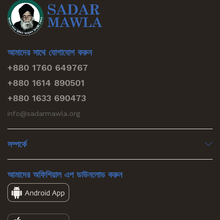
আমাদের সাথে যোগাযোগ করুন
+880 1760 649767
+880 1614 890501
+880 1633 690473
info@sadarmawla.org
সম্পর্কে
আমাদের অফিশিয়াল এপ ডাউনলোড করুন