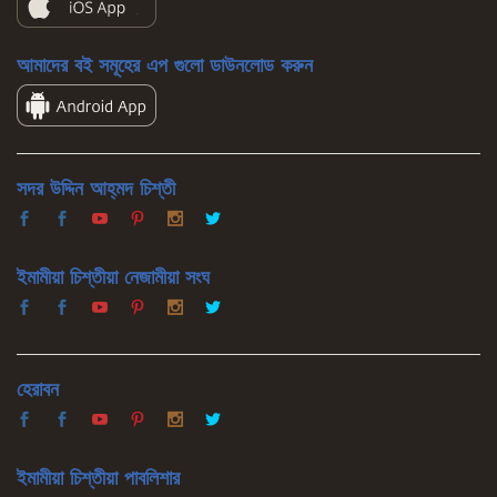
আমাদের বই সমূহের এপ গুলো ডাউনলোড করুন
সদর উদ্দিন আহ্‌মদ চিশ্‌তী
ইমামীয়া চিশ্‌তীয়া নেজামীয়া সংঘ
হেরাবন
ইমামীয়া চিশ্‌তীয়া পাবলিশার