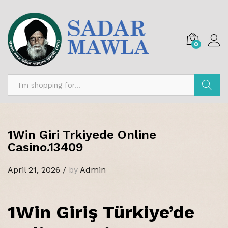
0
Search
1Win Giri Trkiyede Online
Casino.13409
April 21, 2026
/
by
Admin
1Win Giriş Türkiye’de