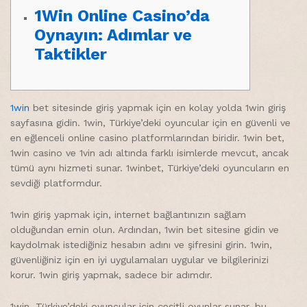
1Win Online Casino’da
Oynayın: Adımlar ve
Taktikler
1win
bet sitesinde giriş yapmak için en kolay yolda 1win giriş
sayfasına gidin. 1win, Türkiye’deki oyuncular için en güvenli ve
en eğlenceli online casino platformlarından biridir. 1win bet,
1win casino ve 1vin adı altında farklı isimlerde mevcut, ancak
tümü aynı hizmeti sunar. 1winbet, Türkiye’deki oyuncuların en
sevdiği platformdur.
1win giriş yapmak için, internet bağlantınızın sağlam
olduğundan emin olun. Ardından, 1win bet sitesine gidin ve
kaydolmak istediğiniz hesabın adını ve şifresini girin. 1win,
güvenliğiniz için en iyi uygulamaları uygular ve bilgilerinizi
korur. 1win giriş yapmak, sadece bir adımdır.
1win, Türkiye’deki oyuncular için çeşitli oyunlar sunar, bu