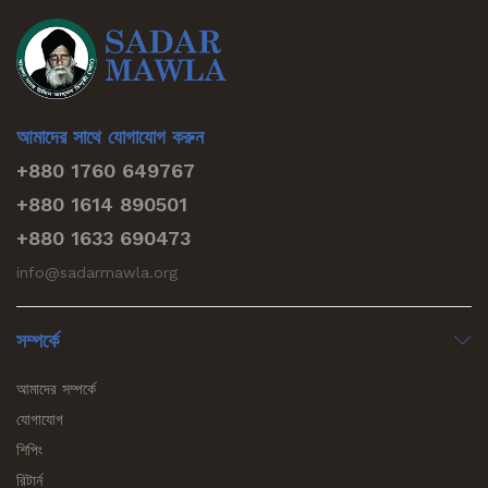
আমাদের সাথে যোগাযোগ করুন
+880 1760 649767
+880 1614 890501
+880 1633 690473
info@sadarmawla.org
সম্পর্কে
আমাদের সম্পর্কে
যোগাযোগ
শিপিং
রিটার্ন