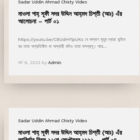
Sadar Uddin Ahmad Chisty Video
মাওলা শাহ্‌ সূফী সদর উদ্দিন আহ্‌মদ চিশ্‌তী (আঃ) এঁর
আলোচনা – পার্ট ০১
https://youtu.be/CBUdHY1pUKs যে কল্যাণ মৃত্যু দ্বারা খন্ডিত
হয় তাহা অপ্রতিষ্ঠিত বা অস্থায়ী যদিও তাহা ফলপ্রসূ। আর…
মার্চ 9, 2023
by
Admin
Sadar Uddin Ahmad Chisty Video
মাওলা শাহ্‌ সূফী সদর উদ্দিন আহ্‌মদ চিশ্‌তী (আঃ) এঁর