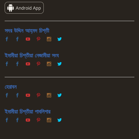
সদর উদ্দিন আহ্‌মদ চিশ্‌তী
ইমামীয়া চিশ্‌তীয়া নেজামীয়া সংঘ
হেরাবন
ইমামীয়া চিশ্‌তীয়া পাবলিশার