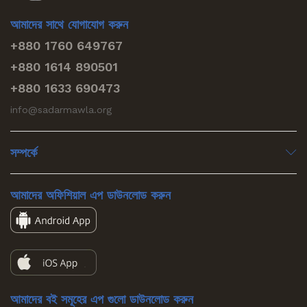
আমাদের সাথে যোগাযোগ করুন
+880 1760 649767
+880 1614 890501
+880 1633 690473
info@sadarmawla.org
সম্পর্কে
আমাদের অফিশিয়াল এপ ডাউনলোড করুন
আমাদের বই সমূহের এপ গুলো ডাউনলোড করুন