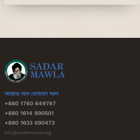
আমাদের সাথে যোগাযোগ করুন
+880 1760 649767
+880 1614 890501
+880 1633 690473
info@sadarmawla.org