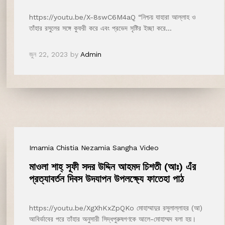
https://youtu.be/X-8swC6M4aQ “নিশ্চয় যাহারা আল্লাহ ও
তাঁহার রসুলের সঙ্গে কুফরী করে এবং প্রভেদ সৃষ্টির ইচ্ছা করে…
জুন 22, 2023
by
Admin
Imamia Chistia Nezamia Sangha Video
মাওলা শাহ্‌ সূফী সদর উদ্দিন আহমদ চিশতী (আঃ) এঁর
প্রত্যাবর্তন দিবস উদযাপন উপলক্ষ্যে ফাতেহা পাঠ
https://youtu.be/XgXhKxZpQKo মোহাম্মাদুর রসুলাল্লাহর (আ)
আবির্ভাবের পরে তাঁহার অনুসারী সিদ্ধপুরুষগণকে আলে-মোহাম্মদ বলা হয়।