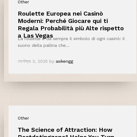
Other
Roulette Europea nei Casinò
Moderni: Perché Giocare qui ti
Regala Probabilità più Alte rispetto
a Las Vegas
La roulette è da sempre il simbolo di ogni casinò: il
suono della pallina che…
সেপ্টেম্বর 3, 2025
by
asikengg
Other
The Science of Attraction: How