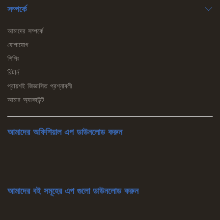
সম্পর্কে
আমাদের সম্পর্কে
যোগাযোগ
শিপিং
রিটার্ন
প্রায়শই জিজ্ঞাসিত প্রশ্নাবলী
আমার অ্যাকাউন্ট
আমাদের অফিশিয়াল এপ ডাউনলোড করুন
আমাদের বই সমূহের এপ গুলো ডাউনলোড করুন