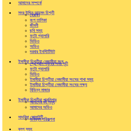
আমাদের সম্পর্কে
সদর উদ্দিন আহ্‌মদ চিশ্‌তী
হেরাবন
বংশ তালিকা
জীবনী
ছবি সমূহ
ফটো গ্যালারি
ভিডিও
অডিও
দরবার ইনস্টিটিউট
ইমামীয়া চিশ্‌তীয়া নেজামীয়া সংঘ
প্রোগ্রাম সমূহের সময় সূচী
ফটো গ্যালারি
ভিডিও
ইমামীয়া চিশ্‌তীয়া নেজামীয়া সংঘের শাখা সমূহ
ইমামীয়া চিশ্‌তীয়া নেজামীয়া সংঘের লক্ষ্য
বিভিন্ন মাজার
ইমামীয়া চিশ্‌তীয়া পাবলিশার
আমাদের বই সমূহ
আমাদের অডিও
সাদরিয়া সোসাইটি
ভবিষ্যৎ পরিকল্পনা
ব্লগ সমূহ