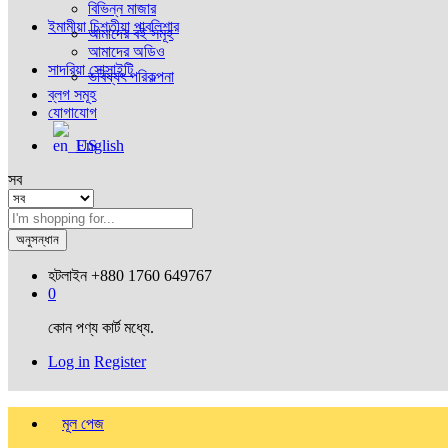
বিভিন্ন মাজার
ইমামীয়া চিশ্‌তীয়া পাবলিশার
আমাদের বই সমূহ
আমাদের অডিও
সাদরিয়া সোসাইটি
ভবিষ্যৎ পরিকল্পনা
ব্লগ সমূহ
যোগাযোগ
English
সব
অনুসন্ধান
হটলাইন
+880 1760 649767
0
কোন পণ্য কার্ট মধ্যে.
Log in
Register
মূল পেজ