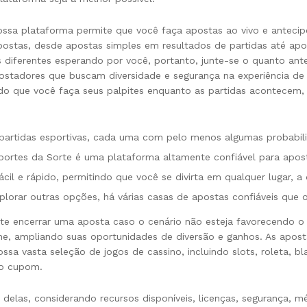
nossa plataforma permite que você faça apostas ao vivo e anteci
apostas, desde apostas simples em resultados de partidas até a
 diferentes esperando por você, portanto, junte-se o quanto ante
postadores que buscam diversidade e segurança na experiência de
indo que você faça seus palpites enquanto as partidas acontecem,
 partidas esportivas, cada uma com pelo menos algumas probabili
portes da Sorte é uma plataforma altamente confiável para apost
ácil e rápido, permitindo que você se divirta em qualquer lugar, 
plorar outras opções, há várias casas de apostas confiáveis que
te encerrar uma aposta caso o cenário não esteja favorecendo o s
ine, ampliando suas oportunidades de diversão e ganhos. As apos
sa vasta seleção de jogos de cassino, incluindo slots, roleta, b
ao cupom.
a delas, considerando recursos disponíveis, licenças, segurança