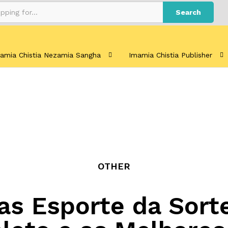
Search
amia Chistia Nezamia Sangha
Imamia Chistia Publisher
OTHER
as Esporte da Sorte