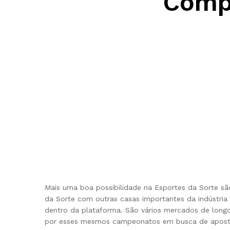
Comp
Mais uma boa possibilidade na Esportes da Sorte sã
da Sorte com outras casas importantes da indústria
dentro da plataforma. São vários mercados de longo
por esses mesmos campeonatos em busca de apost