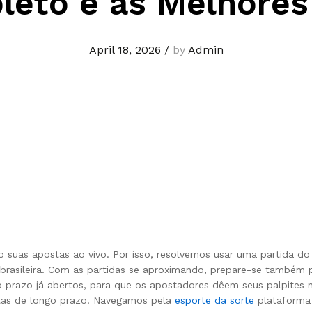
leto e as Melhores
April 18, 2026
/
by
Admin
o suas apostas ao vivo. Por isso, resolvemos usar uma partida do
 brasileira. Com as partidas se aproximando, prepare-se também p
 prazo já abertos, para que os apostadores dêem seus palpites n
as de longo prazo. Navegamos pela
esporte da sorte
plataforma 