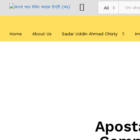
All
Home
About Us
Sadar Uddin Ahmad Chisty
Im
Apost