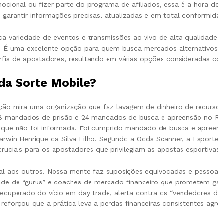
ocional ou fizer parte do programa de afiliados, essa é a hora d
garantir informações precisas, atualizadas e em total conformid
ca variedade de eventos e transmissões ao vivo de alta qualidad
. É uma excelente opção para quem busca mercados alternativos
erfis de apostadores, resultando em várias opções consideradas 
da Sorte Mobile?
ção mira uma organização que faz lavagem de dinheiro de recursos
 mandados de prisão e 24 mandados de busca e apreensão no Rec
is, que não foi informada. Foi cumprido mandado de busca e apr
arwin Henrique da Silva Filho. Segundo a Odds Scanner, a Esport
ruciais para os apostadores que privilegiam as apostas esportivas
mal aos outros. Nossa mente faz suposições equivocadas e pesso
lidade de “gurus” e coaches de mercado financeiro que prometem 
recuperado do vício em day trade, alerta contra os “vendedores 
forçou que a prática leva a perdas financeiras consistentes agre