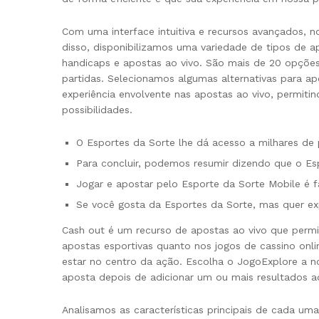
Com uma interface intuitiva e recursos avançados, 
disso, disponibilizamos uma variedade de tipos de 
handicaps e apostas ao vivo. São mais de 20 opções
partidas. Selecionamos algumas alternativas para a
experiência envolvente nas apostas ao vivo, permit
possibilidades.
O Esportes da Sorte lhe dá acesso a milhares de
Para concluir, podemos resumir dizendo que o Es
Jogar e apostar pelo Esporte da Sorte Mobile é f
Se você gosta da Esportes da Sorte, mas quer ex
Cash out é um recurso de apostas ao vivo que permi
apostas esportivas quanto nos jogos de cassino onl
estar no centro da ação. Escolha o JogoExplore a nos
aposta depois de adicionar um ou mais resultados 
Analisamos as características principais de cada um