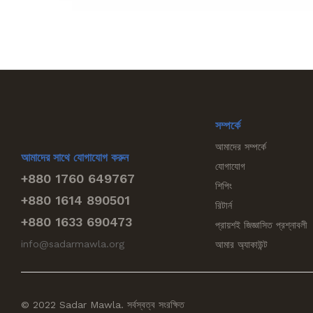
সম্পর্কে
আমাদের সম্পর্কে
আমাদের সাথে যোগাযোগ করুন
যোগাযোগ
+880 1760 649767
শিপিং
+880 1614 890501
রিটার্ন
+880 1633 690473
প্রায়শই জিজ্ঞাসিত প্রশ্নাবলী
info@sadarmawla.org
আমার অ্যাকাউন্ট
© 2022 Sadar Mawla. সর্বস্বত্ব সংরক্ষিত