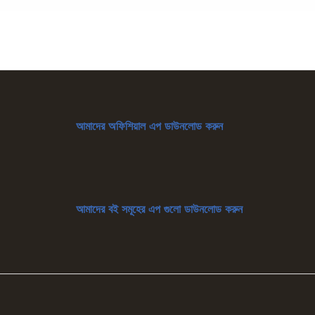
আমাদের অফিশিয়াল এপ ডাউনলোড করুন
আমাদের বই সমূহের এপ গুলো ডাউনলোড করুন