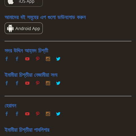
আমাদের বই সমূহের এপ গুলো ডাউনলোড করুন
সদর উদ্দিন আহ্‌মদ চিশ্‌তী
ইমামীয়া চিশ্‌তীয়া নেজামীয়া সংঘ
হেরাবন
ইমামীয়া চিশ্‌তীয়া পাবলিশার