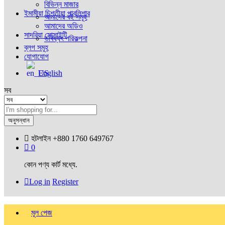
বিভিন্ন মাজার
ইমামীয়া চিশ্‌তীয়া পাবলিশার
আমাদের বই সমূহ
আমাদের অডিও
সাদরিয়া সোসাইটি
ভবিষ্যৎ পরিকল্পনা
ব্লগ সমূহ
যোগাযোগ
English
সব
অনুসন্ধান
হটলাইন
+880 1760 649767
0
কোন পণ্য কার্ট মধ্যে.
Log in
Register
মূল পেজ