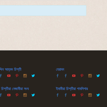
দিন আহ্‌মদ চিশ্‌তী
হেরাবন
 চিশ্‌তীয়া নেজামীয়া সংঘ
ইমামীয়া চিশ্‌তীয়া পাবলিশার