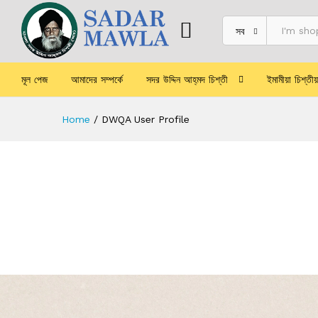
সব
মূল পেজ
আমাদের সম্পর্কে
সদর উদ্দিন আহ্‌মদ চিশ্‌তী
ইমামীয়া চিশ্‌তী
Home
/
DWQA User Profile