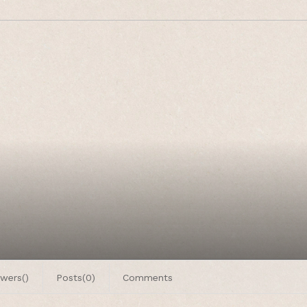
wers()
Posts(0)
Comments