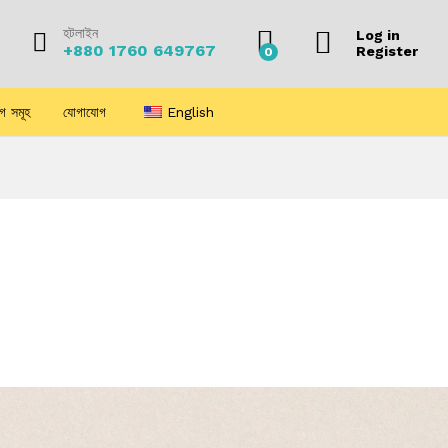
হটলাইন
Log in
+880 1760 649767
Register
0
লগ সমূহ
যোগাযোগ
English