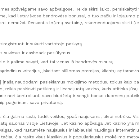
 mes apžvelgiame savo apžvalgose. Reikia skirti laiko, persiskaityti ta
me, kad lietuviškose bendrovėse bonusai, o tuo pačiu ir lojalumo p
ikrai nemažai. Renkantis lošimų svetainę, rekomenduojama skirti šiek 
registruoti ir sukurti vartotojo paskyrą.
us sukimus ir cashback pasiūlymus.
lė ir galima sakyti, kad tai vienas iš bendrovės minusų.
grindinius kriterijus, įskaitant siūlomas premijas, klientų aptarna
rmąjį įnašą naudodami pasiekiamus mokėjimo metodus, tokius kaip ba
 reikia pasirinkti patikimą ir licencijuotą kazino, kuris atitinka jūsų
rie nori kontroliuoti savo biudžetą ir vengti banko duomenų pateiki
aip pagerinant savo privatumą.
s čia galima rasti, todėl veiklos, ypač naujokams, tikrai netrūks. V
matų salonas visoje Lietuvoje. Jet kazino apžvalga Jet kazino yra m
algas, kad rastumėte naujausius ir labiausiai naudingus internetiniu
, tačiau čia rasite visus klasikinius ir populiariausius mokėjimo met