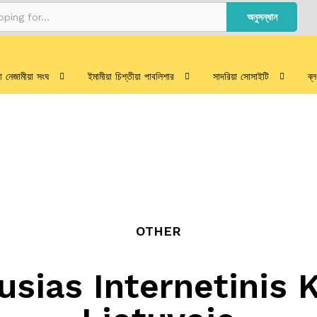
অনুসন্ধান
য়া নেজামীয়া সংঘ
ইমামীয়া চিশ্‌তীয়া পাবলিশার
সাদরিয়া সোসাইটি
ব্
OTHER
usias Internetinis 