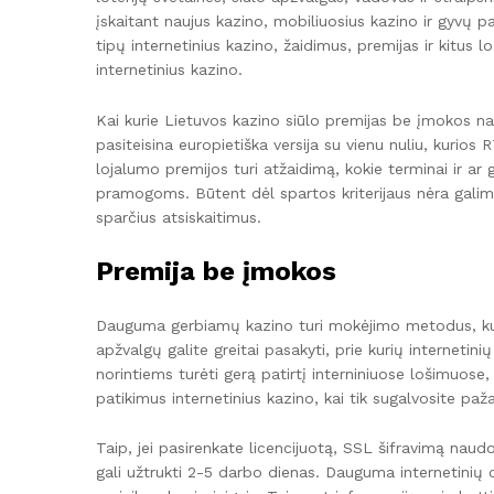
įskaitant naujus kazino, mobiliuosius kazino ir gyvų pa
tipų internetinius kazino, žaidimus, premijas ir kitus 
internetinius kazino.
Kai kurie Lietuvos kazino siūlo premijas be įmokos na
pasiteisina europietiška versija su vienu nuliu, kurios
lojalumo premijos turi atžaidimą, kokie terminai ir ar g
pramogoms. Būtent dėl spartos kriterijaus nėra galim
sparčius atsiskaitimus.
Premija be įmokos
Dauguma gerbiamų kazino turi mokėjimo metodus, kuriu
apžvalgų galite greitai pasakyti, prie kurių internetini
norintiems turėti gerą patirtį interniniuose lošimuose,
patikimus internetinius kazino, kai tik sugalvosite pažai
Taip, jei pasirenkate licencijuotą, SSL šifravimą nau
gali užtrukti 2-5 darbo dienas. Dauguma internetinių 