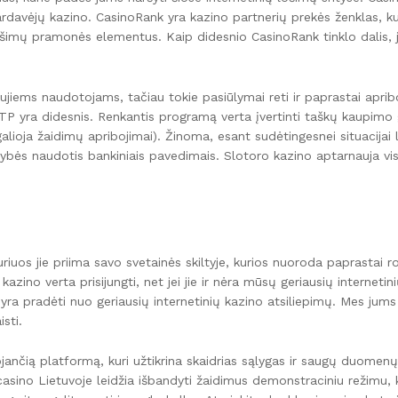
rdavėjų kazino. CasinoRank yra kazino partnerių prekės ženklas, kuri
lošimų pramonės elementus. Kaip didesnio CasinoRank tinklo dalis, ji 
ujiems naudotojams, tačiau tokie pasiūlymai reti ir paprastai aprib
 RTP yra didesnis. Renkantis programą verta įvertinti taškų kaupimo g
alioja žaidimų apribojimai). Žinoma, esant sudėtingesnei situacijai la
ybės naudotis bankiniais pavedimais. Slotoro kazino aptarnauja vis
os jie priima savo svetainės skiltyje, kurios nuoroda paprastai r
ų kazino verta prisijungti, net jei jie ir nėra mūsų geriausių internet
 yra pradėti nuo geriausių internetinių kazino atsiliepimų. Mes jums
sti.
dojančią platformą, kuri užtikrina skaidrias sąlygas ir saugų duom
casino Lietuvoje leidžia išbandyti žaidimus demonstraciniu režimu, 