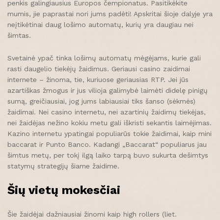
penkis galingiausius Europos čempionatus. Pasitikėkite
mumis, jie paprastai nori jums padėti! Apskritai šioje dalyje yra
neįtikėtinai daug lošimo automatų, kurių yra daugiau nei
šimtas.
Svetainė ypač tinka lošimų automatų mėgėjams, kurie gali
rasti daugelio tiekėjų žaidimus. Geriausi casino zaidimai
internete – žinoma, tie, kuriuose geriausias RTP. Jei jūs
azartiškas žmogus ir jus vilioja galimybė laimėti didelę pinigų
sumą, greičiausiai, jog jums labiausiai tiks šanso (sėkmės)
žaidimai. Nei casino internetu, nei azartinių žaidimų tiekėjas,
nei žaidėjas nežino kokiu metu gali iškristi sekantis laimėjimas.
Kazino internetu ypatingai populiarūs tokie žaidimai, kaip mini
baccarat ir Punto Banco. Kadangi „Baccarat“ populiarus jau
šimtus metų, per tokį ilgą laiko tarpą buvo sukurta dešimtys
statymų strategijų šiame žaidime.
Šių vietų mokesčiai
Šie žaidėjai dažniausiai žinomi kaip high rollers (liet.