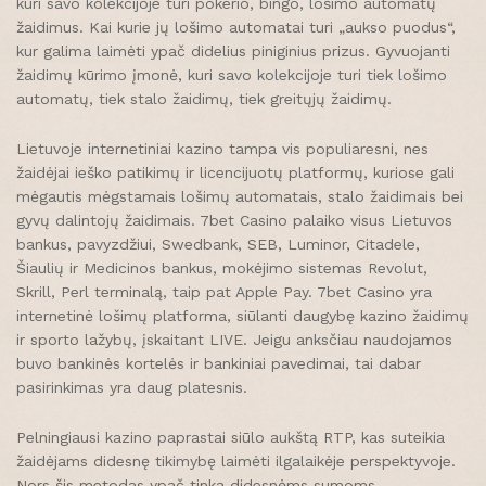
kuri savo kolekcijoje turi pokerio, bingo, lošimo automatų
žaidimus. Kai kurie jų lošimo automatai turi „aukso puodus“,
kur galima laimėti ypač didelius piniginius prizus. Gyvuojanti
žaidimų kūrimo įmonė, kuri savo kolekcijoje turi tiek lošimo
automatų, tiek stalo žaidimų, tiek greitųjų žaidimų.
Lietuvoje internetiniai kazino tampa vis populiaresni, nes
žaidėjai ieško patikimų ir licencijuotų platformų, kuriose gali
mėgautis mėgstamais lošimų automatais, stalo žaidimais bei
gyvų dalintojų žaidimais. 7bet Casino palaiko visus Lietuvos
bankus, pavyzdžiui, Swedbank, SEB, Luminor, Citadele,
Šiaulių ir Medicinos bankus, mokėjimo sistemas Revolut,
Skrill, Perl terminalą, taip pat Apple Pay. 7bet Casino yra
internetinė lošimų platforma, siūlanti daugybę kazino žaidimų
ir sporto lažybų, įskaitant LIVE. Jeigu anksčiau naudojamos
buvo bankinės kortelės ir bankiniai pavedimai, tai dabar
pasirinkimas yra daug platesnis.
Pelningiausi kazino paprastai siūlo aukštą RTP, kas suteikia
žaidėjams didesnę tikimybę laimėti ilgalaikėje perspektyvoje.
Nors šis metodas ypač tinka didesnėms sumoms,