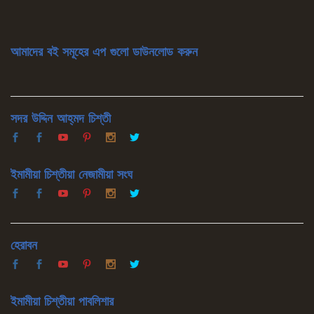
আমাদের বই সমূহের এপ গুলো ডাউনলোড করুন
সদর উদ্দিন আহ্‌মদ চিশ্‌তী
ইমামীয়া চিশ্‌তীয়া নেজামীয়া সংঘ
হেরাবন
ইমামীয়া চিশ্‌তীয়া পাবলিশার