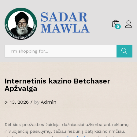
0
অনুসন্ধান
Internetinis kazino Betchaser
Apžvalga
মে 13, 2026
/
by
Admin
Dėl šios priežasties žaidėjai dažniausiai užkimba ant reklamų
ir viliojančių pasiūlymų, tačiau nežiūri į patį kazino rimčiau.