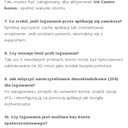
Tak, musisz być zalogowany, aby aktywować
Ice Casino
bonus
i spełnić warunki obrotu.
7. Co zrobić, jeśli logowanie przez aplikację się zawiesza?
Spróbuj wyczyścić cache aplikacji lub zrestartować
urządzenie. Jeśli problem persists, skontaktuj się z
supportem.
8. Czy istnieje limit prób logowania?
Tak, po 5 nieudanych próbach, konto może być tymczasowo
zablokowane na 30 minut jako środek bezpieczeństwa.
9. Jak włączyć uwierzytelnianie dwuskładnikowe (2FA)
dla logowania?
Po zalogowaniu, przejdź do ustawień konta, znajdź opcję
2FA, i skonfiguruj ją za pomocą aplikacji jak Google
Authenticator.
10. Czy logowanie jest możliwe bez konta
społecznościowego?