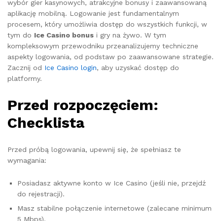
wybór gier kasynowych, atrakcyjne bonusy i zaawansowaną
aplikację mobilną. Logowanie jest fundamentalnym
procesem, który umożliwia dostęp do wszystkich funkcji, w
tym do
Ice Casino bonus
i gry na żywo. W tym
kompleksowym przewodniku przeanalizujemy techniczne
aspekty logowania, od podstaw po zaawansowane strategie.
Zacznij od
Ice Casino login
, aby uzyskać dostęp do
platformy.
Przed rozpoczęciem:
Checklista
Przed próbą logowania, upewnij się, że spełniasz te
wymagania:
Posiadasz aktywne konto w Ice Casino (jeśli nie, przejdź
do rejestracji).
Masz stabilne połączenie internetowe (zalecane minimum
5 Mbps).