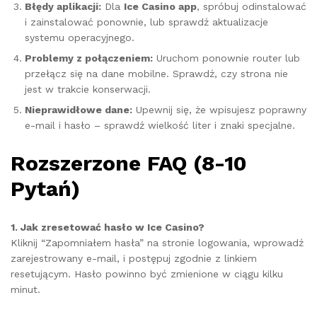
Błędy aplikacji:
Dla
Ice Casino app
, spróbuj odinstalować
i zainstalować ponownie, lub sprawdź aktualizacje
systemu operacyjnego.
Problemy z połączeniem:
Uruchom ponownie router lub
przełącz się na dane mobilne. Sprawdź, czy strona nie
jest w trakcie konserwacji.
Nieprawidłowe dane:
Upewnij się, że wpisujesz poprawny
e-mail i hasło – sprawdź wielkość liter i znaki specjalne.
Rozszerzone FAQ (8-10
Pytań)
1. Jak zresetować hasło w Ice Casino?
Kliknij “Zapomniałem hasła” na stronie logowania, wprowadź
zarejestrowany e-mail, i postępuj zgodnie z linkiem
resetującym. Hasło powinno być zmienione w ciągu kilku
minut.