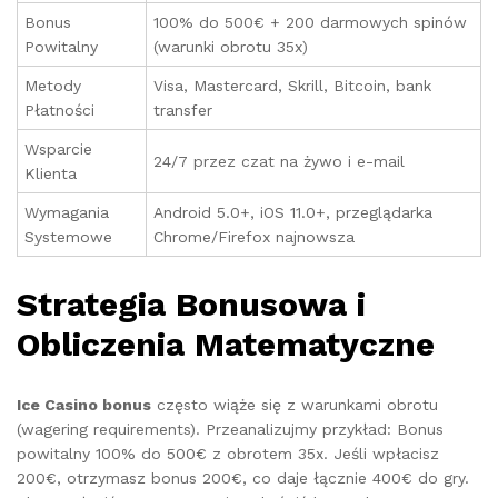
Bonus
100% do 500€ + 200 darmowych spinów
Powitalny
(warunki obrotu 35x)
Metody
Visa, Mastercard, Skrill, Bitcoin, bank
Płatności
transfer
Wsparcie
24/7 przez czat na żywo i e-mail
Klienta
Wymagania
Android 5.0+, iOS 11.0+, przeglądarka
Systemowe
Chrome/Firefox najnowsza
Strategia Bonusowa i
Obliczenia Matematyczne
Ice Casino bonus
często wiąże się z warunkami obrotu
(wagering requirements). Przeanalizujmy przykład: Bonus
powitalny 100% do 500€ z obrotem 35x. Jeśli wpłacisz
200€, otrzymasz bonus 200€, co daje łącznie 400€ do gry.