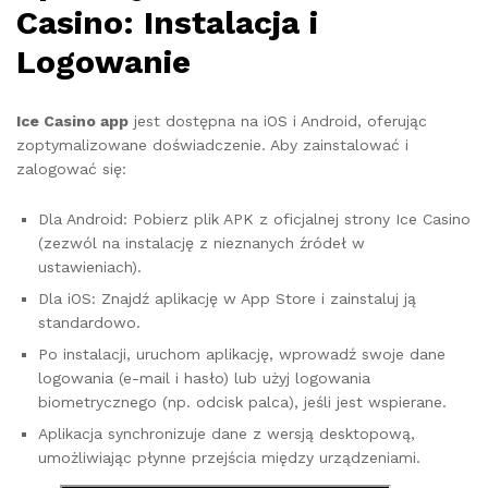
Casino: Instalacja i
Logowanie
Ice Casino app
jest dostępna na iOS i Android, oferując
zoptymalizowane doświadczenie. Aby zainstalować i
zalogować się:
Dla Android: Pobierz plik APK z oficjalnej strony Ice Casino
(zezwól na instalację z nieznanych źródeł w
ustawieniach).
Dla iOS: Znajdź aplikację w App Store i zainstaluj ją
standardowo.
Po instalacji, uruchom aplikację, wprowadź swoje dane
logowania (e-mail i hasło) lub użyj logowania
biometrycznego (np. odcisk palca), jeśli jest wspierane.
Aplikacja synchronizuje dane z wersją desktopową,
umożliwiając płynne przejścia między urządzeniami.