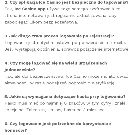
2. Czy aplikacja Ice Casino jest bezpieczna do logowania?
Tak,
Ice Casino app
używa tego samego szyfrowania co
strona internetowa i jest regularnie aktualizowana, aby
zapobiegać lukom bezpieczeństwa.
3. Jak długo trwa proces logowania po rejestracji?
Logowanie jest natychmiastowe po potwierdzeniu e-maila.
Jeśli występują opóźnienia, sprawdź połączenie internetowe.
4. Czy mogę logować się na wielu urządzeniach
jednocześnie?
Tak, ale dla bezpieczeństwa, Ice Casino może monitorować
aktywność i w razie podejrzeń poprosić o weryfikację.
5. Jakie są wymagania dotyczące hasła przy logowaniu?
Hasło musi mieć co najmniej 8 znaków, w tym cyfry i znaki
specjalne. Zaleca się zmianę hasła co 3 miesiące.
6. Czy logowanie jest potrzebne do korzystania z
bonusów?