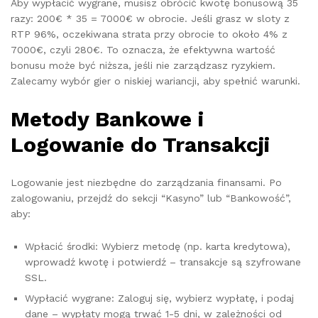
Aby wypłacić wygrane, musisz obrócić kwotę bonusową 35
razy: 200€ * 35 = 7000€ w obrocie. Jeśli grasz w sloty z
RTP 96%, oczekiwana strata przy obrocie to około 4% z
7000€, czyli 280€. To oznacza, że efektywna wartość
bonusu może być niższa, jeśli nie zarządzasz ryzykiem.
Zalecamy wybór gier o niskiej wariancji, aby spełnić warunki.
Metody Bankowe i
Logowanie do Transakcji
Logowanie jest niezbędne do zarządzania finansami. Po
zalogowaniu, przejdź do sekcji “Kasyno” lub “Bankowość”,
aby:
Wpłacić środki: Wybierz metodę (np. karta kredytowa),
wprowadź kwotę i potwierdź – transakcje są szyfrowane
SSL.
Wypłacić wygrane: Zaloguj się, wybierz wypłatę, i podaj
dane – wypłaty mogą trwać 1-5 dni, w zależności od