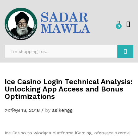
0
অনুসন্ধান
Ice Casino Login Technical Analysis:
Unlocking App Access and Bonus
Optimizations
সেপ্টেম্বর 18, 2018
/
by
asikengg
Ice Casino to wiodąca platforma iGaming, oferująca szeroki