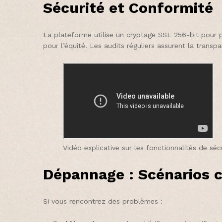
Sécurité et Conformité
La plateforme utilise un cryptage SSL 256-bit pour 
pour l’équité. Les audits réguliers assurent la trans
Vidéo explicative sur les fonctionnalités de séc
Dépannage : Scénarios 
Si vous rencontrez des problèmes :