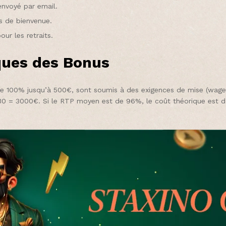
envoyé par email.
s de bienvenue.
our les retraits.
ques des Bonus
e 100% jusqu’à 500€, sont soumis à des exigences de mise (wager
30 = 3000€. Si le RTP moyen est de 96%, le coût théorique est d