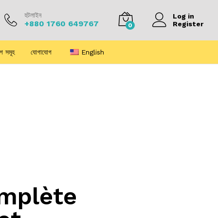
হটলাইন
Log in
+880 1760 649767
Register
0
লগ সমূহ
যোগাযোগ
English
omplète