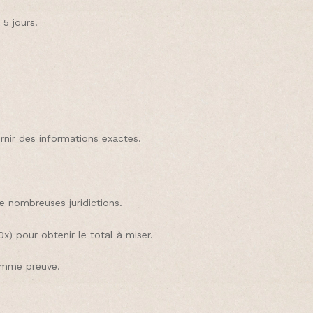
5 jours.
rnir des informations exactes.
de nombreuses juridictions.
x) pour obtenir le total à miser.
comme preuve.