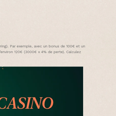
ing). Par exemple, avec un bonus de 100€ et un
’environ 120€ (3000€ x 4% de perte). Calculez