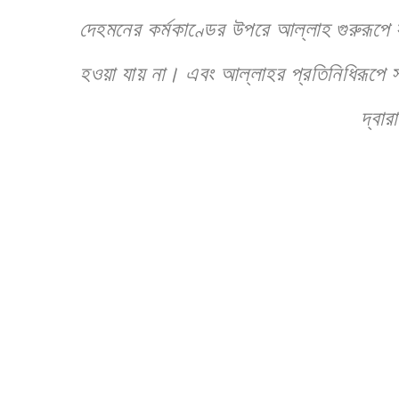
দেহমনের কর্মকাণ্ডের উপরে আল্লাহ গুরুরূপে 
হওয়া যায় না। এবং আল্লাহর প্রতিনিধিরূপে স
দ্বা