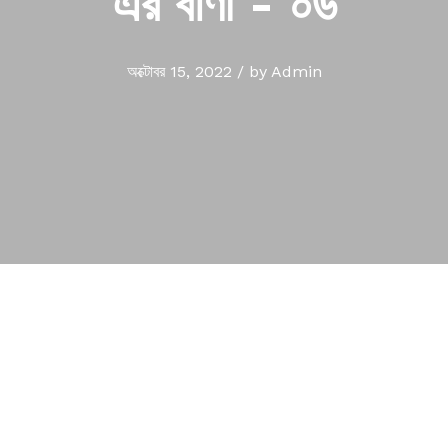
এঁর বাণী - ০৬
অক্টোবর 15, 2022
/
by
Admin