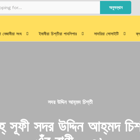
অনুসন্ধান
য়া নেজামীয়া সংঘ
ইমামীয়া চিশ্‌তীয়া পাবলিশার
সাদরিয়া সোসাইটি
ব্
সদর উদ্দিন আহ্‌মদ চিশ্‌তী
্‌ সূফী সদর উদ্দিন আহ্‌মদ চি