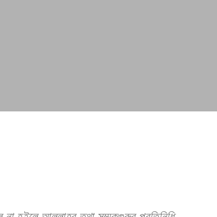
ল না হইলে আল্লাহর তথা সম্মকগুরুর প্রতিনিধি