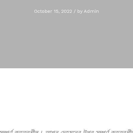
October 15, 2022
/
by
Admin
সম্পূর্ণ কতৃত্বশীল। আপন দেহমনের উপর সম্পূর্ণ কতৃত্বশী