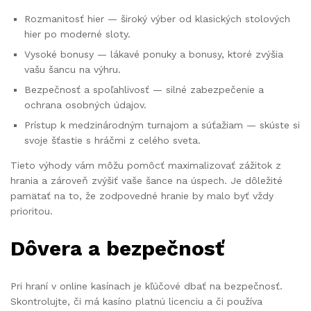
Rozmanitosť hier — široký výber od klasických stolových
hier po moderné sloty.
Vysoké bonusy — lákavé ponuky a bonusy, ktoré zvýšia
vašu šancu na výhru.
Bezpečnosť a spoľahlivosť — silné zabezpečenie a
ochrana osobných údajov.
Prístup k medzinárodným turnajom a súťažiam — skúste si
svoje šťastie s hráčmi z celého sveta.
Tieto výhody vám môžu pomôcť maximalizovať zážitok z
hrania a zároveň zvýšiť vaše šance na úspech. Je dôležité
pamätať na to, že zodpovedné hranie by malo byť vždy
prioritou.
Dôvera a bezpečnosť
Pri hraní v online kasínach je kľúčové dbať na bezpečnosť.
Skontrolujte, či má kasíno platnú licenciu a či používa