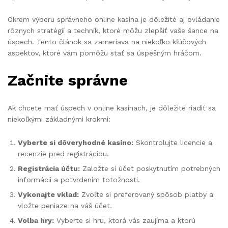
Okrem výberu správneho online kasína je dôležité aj ovládanie
rôznych stratégií a techník, ktoré môžu zlepšiť vaše šance na
úspech. Tento článok sa zameriava na niekoľko kľúčových
aspektov, ktoré vám pomôžu stať sa úspešným hráčom.
Začnite správne
Ak chcete mať úspech v online kasínach, je dôležité riadiť sa
niekoľkými základnými krokmi:
Vyberte si dôveryhodné kasíno:
Skontrolujte licencie a
recenzie pred registráciou.
Registrácia účtu:
Založte si účet poskytnutím potrebných
informácií a potvrdením totožnosti.
Vykonajte vklad:
Zvoľte si preferovaný spôsob platby a
vložte peniaze na váš účet.
Volba hry:
Vyberte si hru, ktorá vás zaujíma a ktorú