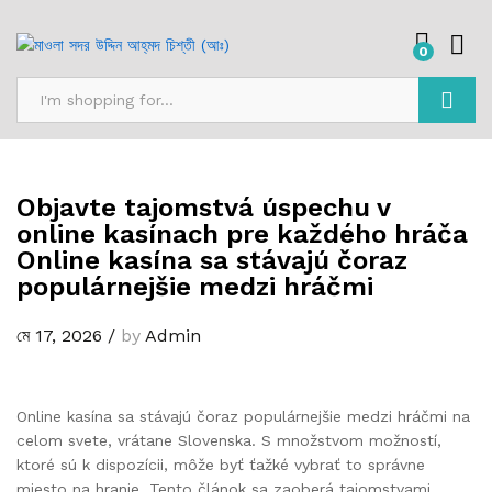
0
অনুসন্ধান
Objavte tajomstvá úspechu v
online kasínach pre každého hráča
Online kasína sa stávajú čoraz
populárnejšie medzi hráčmi
মে 17, 2026
/
by
Admin
Online kasína sa stávajú čoraz populárnejšie medzi hráčmi na
celom svete, vrátane Slovenska. S množstvom možností,
ktoré sú k dispozícii, môže byť ťažké vybrať to správne
miesto na hranie. Tento článok sa zaoberá tajomstvami