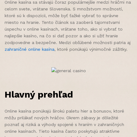
Online kasína sa stávajú čoraz populárnejšie medzi hráčmi na
celom svete, vrátane Slovenska. S množstvom možností,
ktoré sú k dispozícii, môže byť ťažké vybrať to správne
miesto na hranie. Tento článok sa zaoberá tajomstvami
úspechu v online kasínach, vrátane toho, ako si vybrať to
najlepšie kasíno, na čo si dať pozor a ako si užiť hranie
zodpovedne a bezpečne. Medzi obľúbené možnosti patria aj
zahraničné online kasína
, ktoré ponúkajú výnimočné zážitky.
Hlavný prehľad
Online kasína ponúkajú širokú paletu hier a bonusov, ktoré
môžu prilákať nových hráčov. Okrem zábavy je dôležité
poznať aj riziká a výhody spojené s hraním v zahraničných
online kasínach. Tieto kasína často poskytujú atraktívne