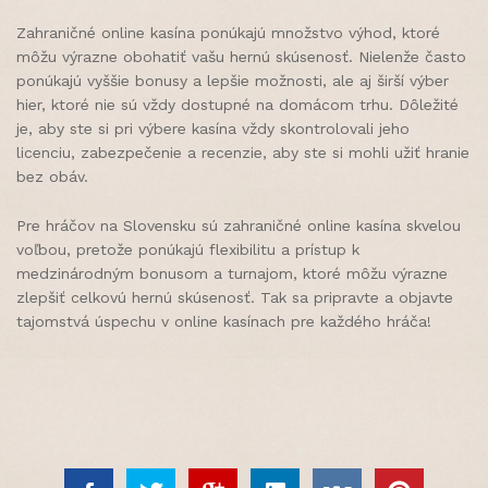
Zahraničné online kasína ponúkajú množstvo výhod, ktoré
môžu výrazne obohatiť vašu hernú skúsenosť. Nielenže často
ponúkajú vyššie bonusy a lepšie možnosti, ale aj širší výber
hier, ktoré nie sú vždy dostupné na domácom trhu. Dôležité
je, aby ste si pri výbere kasína vždy skontrolovali jeho
licenciu, zabezpečenie a recenzie, aby ste si mohli užiť hranie
bez obáv.
Pre hráčov na Slovensku sú zahraničné online kasína skvelou
voľbou, pretože ponúkajú flexibilitu a prístup k
medzinárodným bonusom a turnajom, ktoré môžu výrazne
zlepšiť celkovú hernú skúsenosť. Tak sa pripravte a objavte
tajomstvá úspechu v online kasínach pre každého hráča!