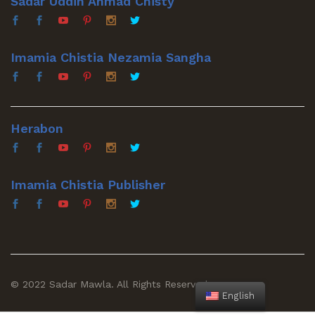
Sadar Uddin Ahmad Chisty
Imamia Chistia Nezamia Sangha
Herabon
Imamia Chistia Publisher
© 2022 Sadar Mawla. All Rights Reserved
English