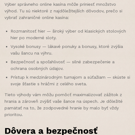
Výber správneho online kasína môže priniesť množstvo
výhod. Tu sú niektoré z najdôležitejších dôvodov, prečo si
vybrať zahraničné online kasína:
Rozmanitosť hier — široký výber od klasických stolových
hier po moderné sloty.
Vysoké bonusy — lákavé ponuky a bonusy, ktoré zvýšia
vašu šancu na výhru.
Bezpečnosť a spoľahlivosť — silné zabezpečenie a
ochrana osobných údajov.
Prístup k medzinárodným turnajom a súťažiam — skúste si
svoje šťastie s hráčmi z celého sveta.
Tieto výhody vám môžu pomôcť maximalizovať zážitok z
hrania a zároveň zvýšiť vaše šance na úspech. Je dôležité
pamätať na to, že zodpovedné hranie by malo byť vždy
prioritou.
Dôvera a bezpečnosť