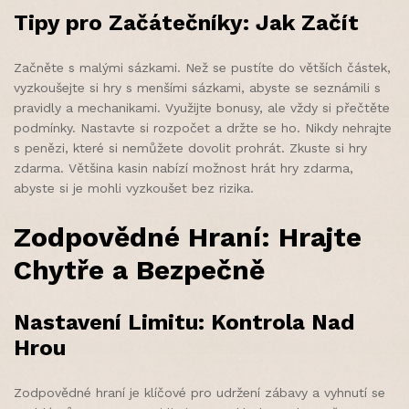
Tipy pro Začátečníky: Jak Začít
Začněte s malými sázkami. Než se pustíte do větších částek,
vyzkoušejte si hry s menšími sázkami, abyste se seznámili s
pravidly a mechanikami. Využijte bonusy, ale vždy si přečtěte
podmínky. Nastavte si rozpočet a držte se ho. Nikdy nehrajte
s penězi, které si nemůžete dovolit prohrát. Zkuste si hry
zdarma. Většina kasin nabízí možnost hrát hry zdarma,
abyste si je mohli vyzkoušet bez rizika.
Zodpovědné Hraní: Hrajte
Chytře a Bezpečně
Nastavení Limitu: Kontrola Nad
Hrou
Zodpovědné hraní je klíčové pro udržení zábavy a vyhnutí se