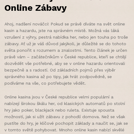
Online Zábavy
Ahoj, nadšení nováčci! Pokud se právě díváte na svět online
kasin a hazardu, jste na správném místě. Možná vás láká
vzrušení z výhry, pestrá nabídka her, nebo jen touha po troše
zábavy. Ať už je váš důvod jakýkoli, je důležité se do tohoto
světa ponořit s rozumem a znalostmi. Tento článek je určen
právě vám – začátečníkům v České republice, kteří se chtějí
dozvědět vše potřebné, aby se v online hazardu orientovali
bezpečně a s radostí. Od základních pojmů přes výběr
správného kasina až po tipy, jak hrát zodpovědně, se
podíváme na vše, co potřebujete vědět.
Online kasina jsou v České republice velmi populární a
nabízejí širokou škálu her, od klasických automatů po stolní
hry jako poker, blackjack nebo ruleta. Existuje spousta
možností, jak si užít zábavu z pohodlí domova. Než se však
pustíte do hry, je klíčové pochopit základy a naučit se, jak se
v tomto světě pohybovat. Mnoho online kasin nabízí skvělé