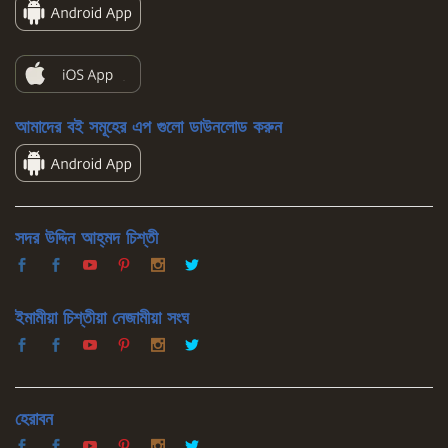
আমাদের বই সমূহের এপ গুলো ডাউনলোড করুন
সদর উদ্দিন আহ্‌মদ চিশ্‌তী
ইমামীয়া চিশ্‌তীয়া নেজামীয়া সংঘ
হেরাবন