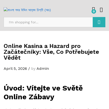
0
Search
Online Kasina a Hazard pro
Začátečníky: Vše, Co Potřebujete
Vědět
April 5, 2026
/
by
Admin
Úvod: Vítejte ve Světě
Online Zábavy