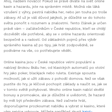
Ahoj, nadšení nováčci! Pokud se právě díváte na svět online
kasin a hazardu, jste na správném místě. Možná vás láká
vzrušení z výhry, pestrá nabídka her, nebo jen touha po troše
zábavy. Ať už je váš důvod jakýkoli, je důležité se do tohoto
světa ponořit s rozumem a znalostmi. Tento článek je určen
právě vám – začátečníkům v České republice, kteří se chtějí
dozvědět vše potřebné, aby se v online hazardu orientovali
bezpečně a s radostí. Od základních pojmů přes výběr
správného kasina až po tipy, jak hrát zodpovědně, se
podíváme na vše, co potřebujete vědět.
Online kasina jsou v České republice velmi populární a
nabízejí širokou škálu her, od klasických automatů po stolní
hry jako poker, blackjack nebo ruleta. Existuje spousta
možností, jak si užít zábavu z pohodlí domova. Než se však
pustíte do hry, je klíčové pochopit základy a naučit se, jak se
v tomto světě pohybovat. Mnoho online kasin nabízí skvělé
bonusy a promoakce, ale je důležité si uvědomit, že hazard
by měl být především zábava. Než začnete hrát,
doporučujeme prozkoumat nabídku a vybrat si kasino, které
vám nejvíce vyhovuje. Můžete například zkusit
kajot-