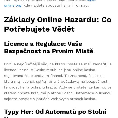
online.org
, kde najdete spoustu her a informací.
Základy Online Hazardu: Co
Potřebujete Vědět
Licence a Regulace: Vaše
Bezpečnost na Prvním Místě
První a nejdůležitější věc, na kterou byste se měli zaměřit, je
licence kasina. V České republice jsou online kasina
regulována Ministerstvem financí. To znamená, že kasina,
která mají licenci, splňují přísné požadavky na bezpečnost,
férovost her a ochranu hráčů. Vždy se ujistěte, že kasino, ve
kterém chcete hrát, má platnou licenci. Informace o licenci
najdete obvykle v patičce webových stránek kasina.
Typy Her: Od Automatů po Stolní