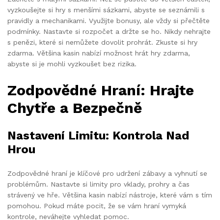
vyzkoušejte si hry s menšími sázkami, abyste se seznámili s
pravidly a mechanikami. Využijte bonusy, ale vždy si přečtěte
podmínky. Nastavte si rozpočet a držte se ho. Nikdy nehrajte
s penězi, které si nemůžete dovolit prohrát. Zkuste si hry
zdarma. Většina kasin nabízí možnost hrát hry zdarma,
abyste si je mohli vyzkoušet bez rizika.
Zodpovědné Hraní: Hrajte
Chytře a Bezpečně
Nastavení Limitu: Kontrola Nad
Hrou
Zodpovědné hraní je klíčové pro udržení zábavy a vyhnutí se
problémům. Nastavte si limity pro vklady, prohry a čas
strávený ve hře. Většina kasin nabízí nástroje, které vám s tím
pomohou. Pokud máte pocit, že se vám hraní vymyká
kontrole, neváhejte vyhledat pomoc.