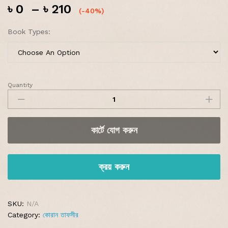
৳
0
–
৳
210
(-40%)
Book Types:
Quantity
কার্টে যোগ করুন
ক্রয় করুন
SKU:
N/A
Category:
কোরান তাফসীর