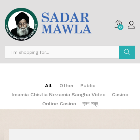
0
অনুসন্ধান
All
Other
Public
Imamia Chistia Nezamia Sangha Video
Casino
Online Casino
ব্লগ সমূহ