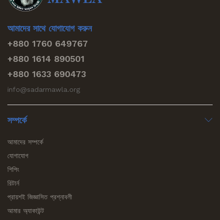
আমাদের সাথে যোগাযোগ করুন
+880 1760 649767
+880 1614 890501
+880 1633 690473
info@sadarmawla.org
সম্পর্কে
আমাদের সম্পর্কে
যোগাযোগ
শিপিং
রিটার্ন
প্রায়শই জিজ্ঞাসিত প্রশ্নাবলী
আমার অ্যাকাউন্ট