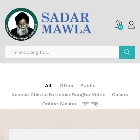
0
অনুসন্ধান
All
Other
Public
Imamia Chistia Nezamia Sangha Video
Casino
Online Casino
ব্লগ সমূহ