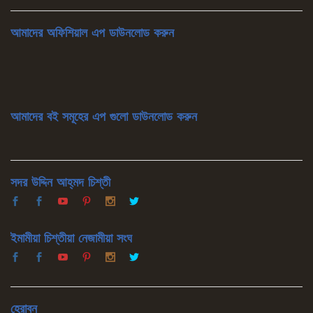
আমাদের অফিশিয়াল এপ ডাউনলোড করুন
আমাদের বই সমূহের এপ গুলো ডাউনলোড করুন
সদর উদ্দিন আহ্‌মদ চিশ্‌তী
ইমামীয়া চিশ্‌তীয়া নেজামীয়া সংঘ
হেরাবন