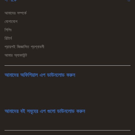
আমাদের সম্পর্কে
যোগাযোগ
শিপিং
রিটার্ন
প্রায়শই জিজ্ঞাসিত প্রশ্নাবলী
আমার অ্যাকাউন্ট
আমাদের অফিশিয়াল এপ ডাউনলোড করুন
আমাদের বই সমূহের এপ গুলো ডাউনলোড করুন