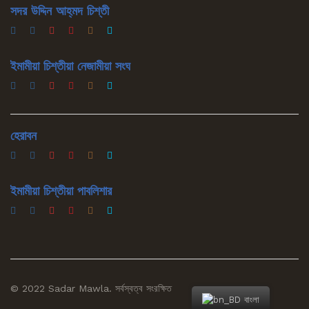
সদর উদ্দিন আহ্‌মদ চিশ্‌তী
ইমামীয়া চিশ্‌তীয়া নেজামীয়া সংঘ
হেরাবন
ইমামীয়া চিশ্‌তীয়া পাবলিশার
© 2022 Sadar Mawla. সর্বস্বত্ব সংরক্ষিত
বাংলা