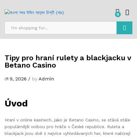
0
অনুসন্ধান
Tipy pro hraní rulety a blackjacku v
Betano Casino
মে 9, 2026
/
by
Admin
Úvod
Hraní v online kasinech, jako je Betano Casino, se stává stále
populárnější volbou pro hráče v České republice. Ruleta a
blackjack jsou dvě z nejvíce vyhledávaných her, které nabízejí