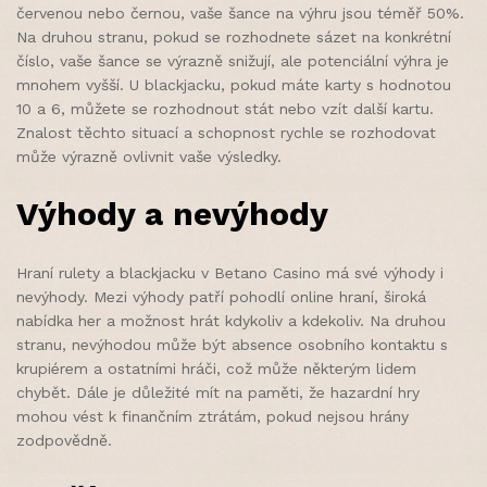
červenou nebo černou, vaše šance na výhru jsou téměř 50%.
Na druhou stranu, pokud se rozhodnete sázet na konkrétní
číslo, vaše šance se výrazně snižují, ale potenciální výhra je
mnohem vyšší. U blackjacku, pokud máte karty s hodnotou
10 a 6, můžete se rozhodnout stát nebo vzít další kartu.
Znalost těchto situací a schopnost rychle se rozhodovat
může výrazně ovlivnit vaše výsledky.
Výhody a nevýhody
Hraní rulety a blackjacku v Betano Casino má své výhody i
nevýhody. Mezi výhody patří pohodlí online hraní, široká
nabídka her a možnost hrát kdykoliv a kdekoliv. Na druhou
stranu, nevýhodou může být absence osobního kontaktu s
krupiérem a ostatními hráči, což může některým lidem
chybět. Dále je důležité mít na paměti, že hazardní hry
mohou vést k finančním ztrátám, pokud nejsou hrány
zodpovědně.