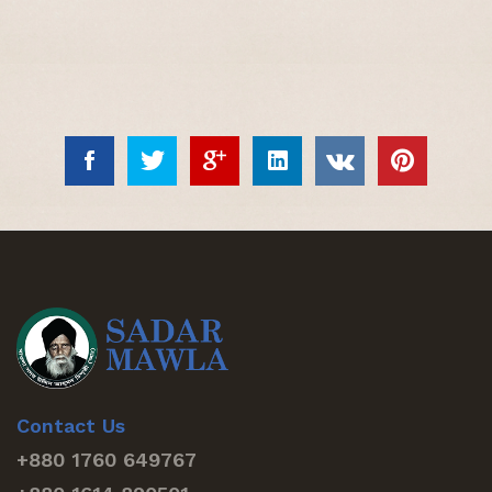
Contact Us
+880 1760 649767