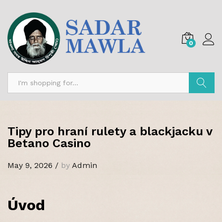
0
Search
Tipy pro hraní rulety a blackjacku v
Betano Casino
May 9, 2026
/
by
Admin
Úvod