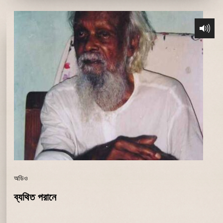
অডিও
ব্যথিত পরানে