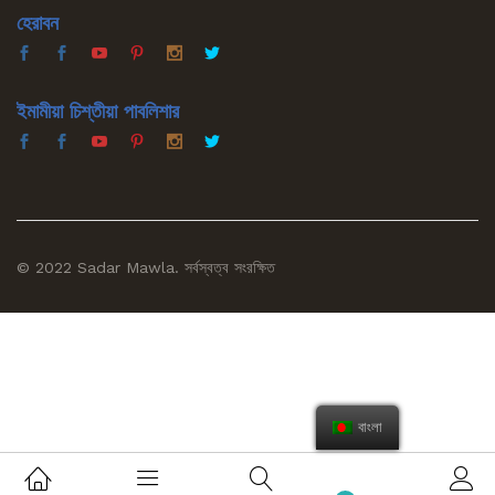
হেরাবন
ইমামীয়া চিশ্‌তীয়া পাবলিশার
© 2022 Sadar Mawla. সর্বস্বত্ব সংরক্ষিত
বাংলা