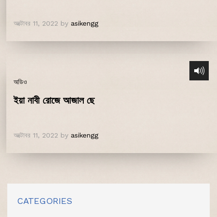
অক্টোবর 11, 2022
by
asikengg
অডিও
ইয়া নাবী রোজে আজাল ছে
অক্টোবর 11, 2022
by
asikengg
CATEGORIES