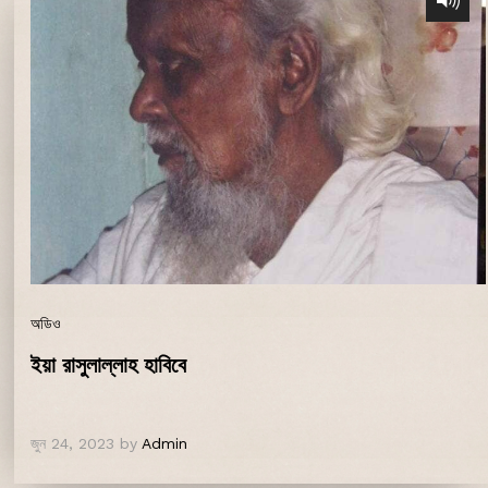
অডিও
ইয়া রাসুলাল্লাহ হাবিবে
জুন 24, 2023
by
Admin