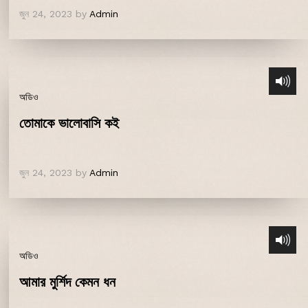
জুন 24, 2023
by
Admin
অডিও
তোমাকে ভালোবাসি কই
জুন 24, 2023
by
Admin
অডিও
আমার মুর্শিদ কেমন ধন