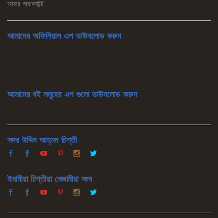
আমার অ্যাকাউন্ট
আমাদের অফিশিয়াল এপ ডাউনলোড করুন
আমাদের বই সমূহের এপ গুলো ডাউনলোড করুন
সদর উদ্দিন আহ্‌মদ চিশ্‌তী
ইমামীয়া চিশ্‌তীয়া নেজামীয়া সংঘ