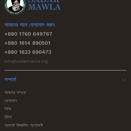
আমাদের সাথে যোগাযোগ করুন
+880 1760 649767
+880 1614 890501
+880 1633 690473
info@sadarmawla.org
সম্পর্কে
আমাদের সম্পর্কে
যোগাযোগ
শিপিং
রিটার্ন
প্রায়শই জিজ্ঞাসিত প্রশ্নাবলী