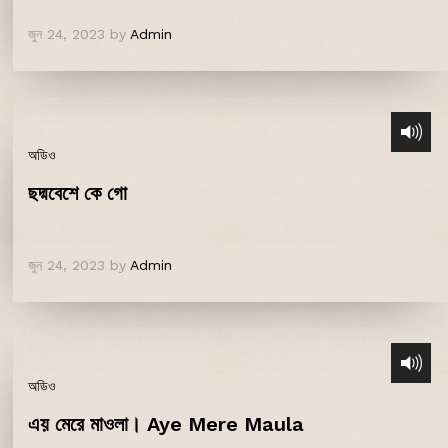
জুন 24, 2023
by
Admin
অডিও
ছদ্মবেশে কে গো
জুন 24, 2023
by
Admin
অডিও
এয় মেরে মাওলা। Aye Mere Maula