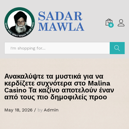
0
Search
Ανακαλύψτε τα μυστικά για να
κερδίζετε συχνότερα στο Malina
Casino Τα καζίνο αποτελούν έναν
από τους πιο δημοφιλείς προο
May 18, 2026
/
by
Admin