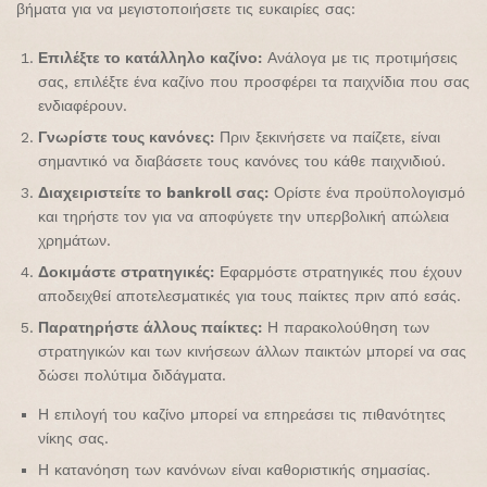
βήματα για να μεγιστοποιήσετε τις ευκαιρίες σας:
Επιλέξτε το κατάλληλο καζίνο:
Ανάλογα με τις προτιμήσεις
σας, επιλέξτε ένα καζίνο που προσφέρει τα παιχνίδια που σας
ενδιαφέρουν.
Γνωρίστε τους κανόνες:
Πριν ξεκινήσετε να παίζετε, είναι
σημαντικό να διαβάσετε τους κανόνες του κάθε παιχνιδιού.
Διαχειριστείτε το bankroll σας:
Ορίστε ένα προϋπολογισμό
και τηρήστε τον για να αποφύγετε την υπερβολική απώλεια
χρημάτων.
Δοκιμάστε στρατηγικές:
Εφαρμόστε στρατηγικές που έχουν
αποδειχθεί αποτελεσματικές για τους παίκτες πριν από εσάς.
Παρατηρήστε άλλους παίκτες:
Η παρακολούθηση των
στρατηγικών και των κινήσεων άλλων παικτών μπορεί να σας
δώσει πολύτιμα διδάγματα.
Η επιλογή του καζίνο μπορεί να επηρεάσει τις πιθανότητες
νίκης σας.
Η κατανόηση των κανόνων είναι καθοριστικής σημασίας.