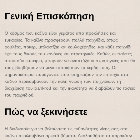
Γενική Επισκόπηση
Ο κόσμος των καζίνο είναι γεμάτος από προκλήσεις και
ευκαιρίες. Τα καζίνο προσφέρουν πολλά παιχνίδια, όπως
ρουλέτα, πόκερ, μπλακτζάκ και κουλοχέρηδες, και κάθε παιχνίδι
έχει τους δικούς του κανόνες και στρατηγικές. Καθώς οι παίκτες
αποκτούν εμπειρία, μπορούν να αναπτύξουν στρατηγικές που θα
τους βοηθήσουν να μεγιστοποιήσουν τα κέρδη τους. Οι
σημαντικότεροι παράγοντες που επηρεάζουν την επιτυχία στα
καζίνο περιλαμβάνουν την καλή γνώση των παιχνιδιών, τη
διαχείριση του bankroll και την ικανότητα να διαβάζουν τις τάσεις
του παιχνιδιού.
Πώς να ξεκινήσετε
Η διαδικασία για να βελτιώσετε τις πιθανότητες νίκης σας στα
καζίνο περιλαμβάνει αρκετά βήματα. Ακολουθήστε τα παρακάτω