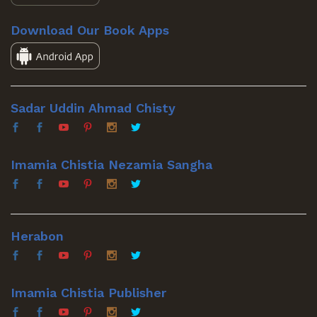
Download Our Book Apps
Sadar Uddin Ahmad Chisty
Imamia Chistia Nezamia Sangha
Herabon
Imamia Chistia Publisher