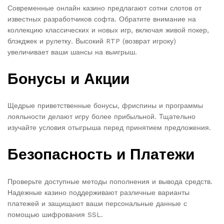
Современные онлайн казино предлагают сотни слотов от
известных разработчиков софта. Обратите внимание на
коллекцию классических и новых игр, включая живой покер,
блэкджек и рулетку. Высокий RTP (возврат игроку)
увеличивает ваши шансы на выигрыш.
Бонусы и Акции
Щедрые приветственные бонусы, фриспины и программы
лояльности делают игру более прибыльной. Тщательно
изучайте условия отыгрыша перед принятием предложения.
Безопасность и Платежи
Проверьте доступные методы пополнения и вывода средств.
Надежные казино поддерживают различные варианты
платежей и защищают ваши персональные данные с
помощью шифрования SSL.