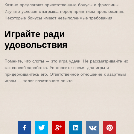
Казино предлагают приветственные бонусы и фриспины.
Изучите условия отыгрыша перед принятием предложения.
Некоторые бонусы имеют невыполнимые требования.
Играйте ради
удовольствия
Помните, что слоты — это игра удачи. Не рассматривайте их
как способ заработка. Установите время для игры и
придерживайтесь его. Ответственное отношение к азартным
играм — залог позитивного опыта.