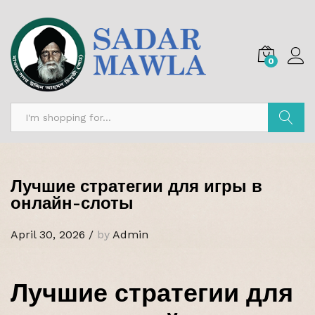
0
Search
Лучшие стратегии для игры в
онлайн-слоты
April 30, 2026
/
by
Admin
Лучшие стратегии для