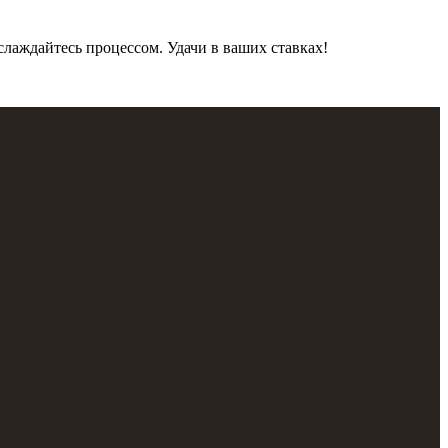
слаждайтесь процессом. Удачи в ваших ставках!