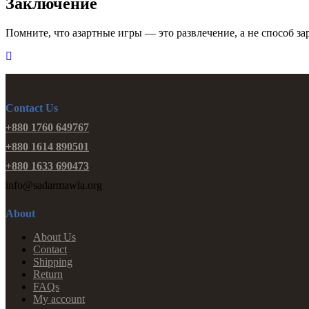
Заключение
Помните, что азартные игры — это развлечение, а не способ за
Contact Us
+880 1760 649767
+880 1614 890501
+880 1633 690473
info@sadarmawla.org
About
About Us
Contact
Shipping
Return
FAQs
My account