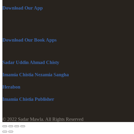
Download Our App
Download Our Book Apps
Sadar Uddin Ahmad Chisty
Imamia Chistia Nezamia Sangha
Herabon
Imamia Chistia Publisher
© 2022 Sadar Mawla. All Rights Reserved