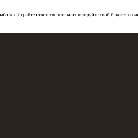
работка. Играйте ответственно, контролируйте свой бюджет и на