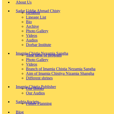
About Us
Sadar Uddin Ahmad Chisty
Herabon
Lineage List
Bio
Archive
Photo Gallery
Videos
Audios
Dorbar Institute
Imamia Chistia Nezamia Sangha
Time table of program
Photo Gallery
Videos
Branch of Imamia Chistia Nezamia Sangha
Aim of Imamia Chistiya Nizamia Shangha
Different shrines
Imamia Chistia Publisher
Our Books
Our Audios
Sadria Society
Future Planning
Blog