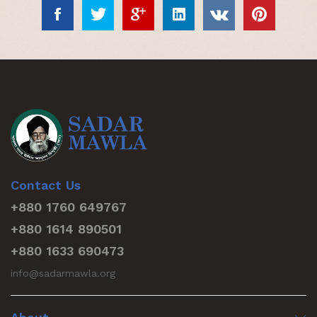
Contact Us
+880 1760 649767
+880 1614 890501
+880 1633 690473
info@sadarmawla.org