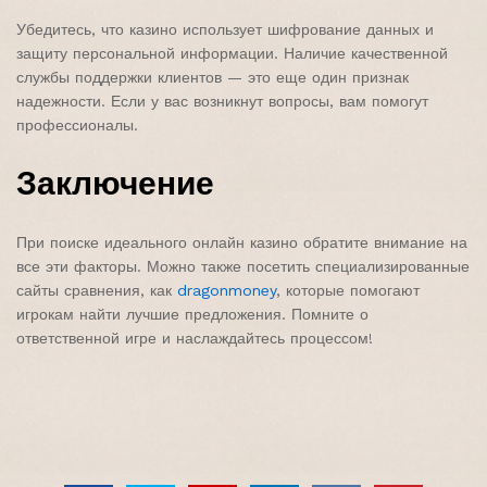
Убедитесь, что казино использует шифрование данных и
защиту персональной информации. Наличие качественной
службы поддержки клиентов — это еще один признак
надежности. Если у вас возникнут вопросы, вам помогут
профессионалы.
Заключение
При поиске идеального онлайн казино обратите внимание на
все эти факторы. Можно также посетить специализированные
сайты сравнения, как
dragonmoney
, которые помогают
игрокам найти лучшие предложения. Помните о
ответственной игре и наслаждайтесь процессом!