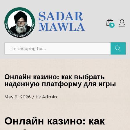
0
Search
Онлайн казино: как выбрать
надежную платформу для игры
May 9, 2026
/
by
Admin
Онлайн казино: как