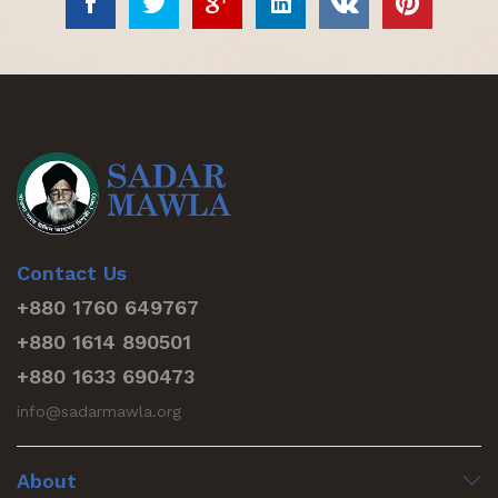
Contact Us
+880 1760 649767
+880 1614 890501
+880 1633 690473
info@sadarmawla.org
About