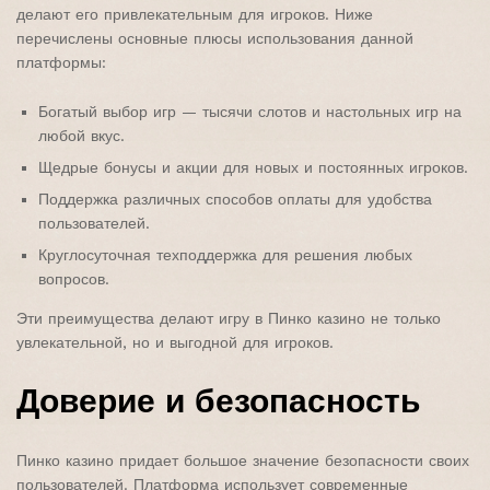
делают его привлекательным для игроков. Ниже
перечислены основные плюсы использования данной
платформы:
Богатый выбор игр — тысячи слотов и настольных игр на
любой вкус.
Щедрые бонусы и акции для новых и постоянных игроков.
Поддержка различных способов оплаты для удобства
пользователей.
Круглосуточная техподдержка для решения любых
вопросов.
Эти преимущества делают игру в Пинко казино не только
увлекательной, но и выгодной для игроков.
Доверие и безопасность
Пинко казино придает большое значение безопасности своих
пользователей. Платформа использует современные