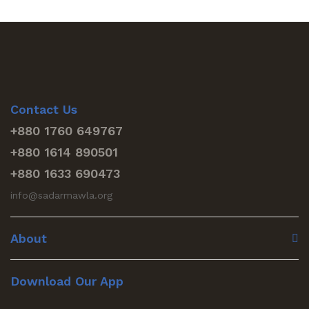
Contact Us
+880 1760 649767
+880 1614 890501
+880 1633 690473
info@sadarmawla.org
About
Download Our App