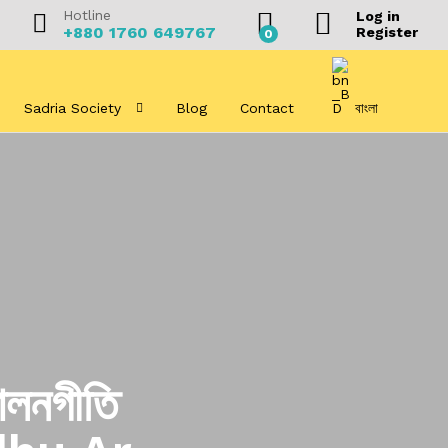
Hotline
Log in
+880 1760 649767
Register
0
Sadria Society
Blog
Contact
বাংলা
ালনগীতি