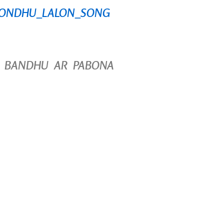
ONDHU_LALON_SONG
YEAL BANDHU AR PABONA