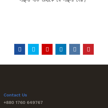
Contact Us
+880 1760 649767