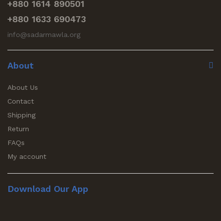
+880 1614 890501
+880 1633 690473
info@sadarmawla.org
About
About Us
Contact
Shipping
Return
FAQs
My account
Download Our App