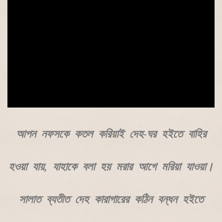
আপন নফসকে কতল করিয়াই দেহ-ঘর হইতে বাহির
হওয়া যায়, যাহাকে বলা হয় মরার আগে মরিয়া যাওয়া।
সালাত ব্যতীত দেহ কারাগারের কঠিন বন্ধন হইতে