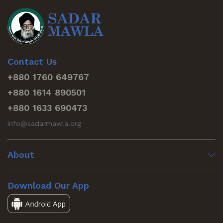
Contact Us
+880 1760 649767
+880 1614 890501
+880 1633 690473
info@sadarmawla.org
About
Download Our App