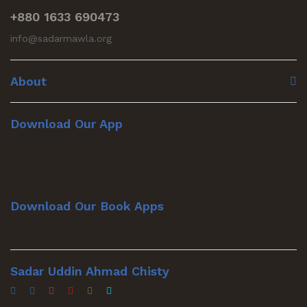
+880 1633 690473
info@sadarmawla.org
About
Download Our App
Download Our Book Apps
Sadar Uddin Ahmad Chisty