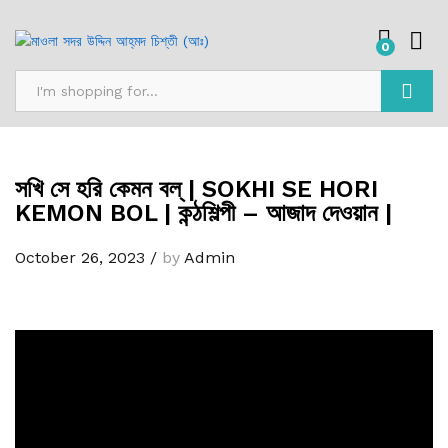
0
Search
সখি সে হরি কেমন বল্‌ | SOKHI SE HORI
KEMON BOL | কন্ঠশিল্পী – আজাদ দেওয়ান |
October 26, 2023
/
by
Admin