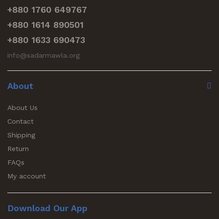
+880 1760 649767
+880 1614 890501
+880 1633 690473
info@sadarmawla.org
About
About Us
Contact
Shipping
Return
FAQs
My account
Download Our App