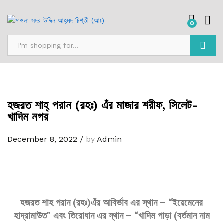
0
Search
হজরত শাহ্‌ পরান (রহঃ) এঁর মাজার শরীফ, সিলেট-
খাদিম নগর
December 8, 2022
/
by
Admin
হজরত শাহ পরান (রহঃ)এঁর আবির্ভাব এর স্থান – “ইয়েমেনের
হাদ্রামাউত” এবং তিরোধান এর স্থান – “খাদিম পাড়া (বর্তমান নাম