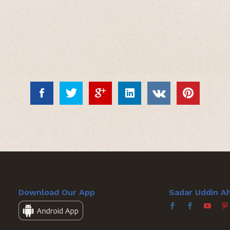
Download Our App
Sadar Uddin A