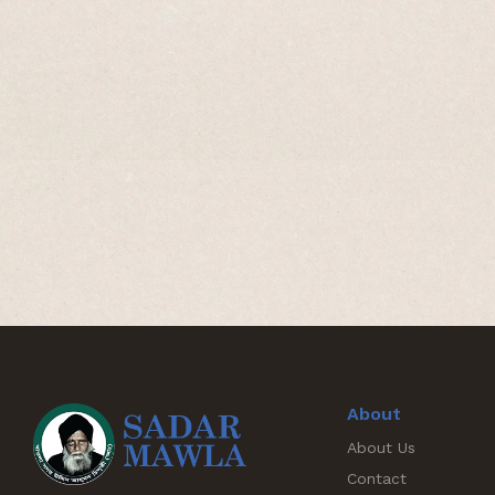
About
About Us
Contact