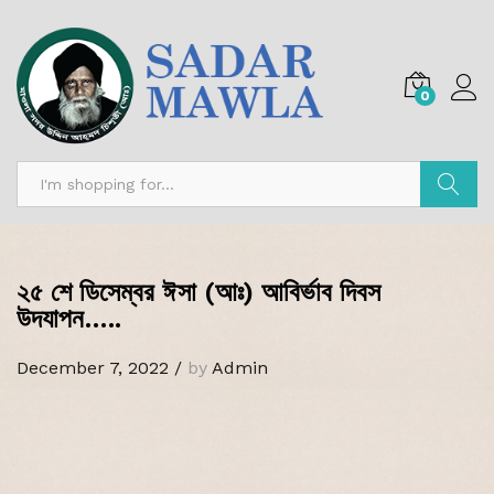
0
Search
২৫ শে ডিসেম্বর ঈসা (আঃ) আবির্ভাব দিবস
উদযাপন…..
December 7, 2022
/
by
Admin