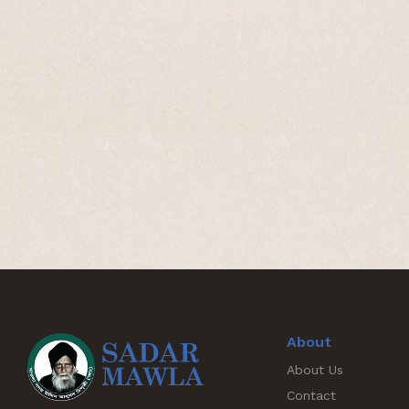
About
About Us
Contact