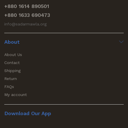
+880 1614 890501
+880 1633 690473
info@sadarmawla.org
About
About Us
Contact
Shipping
Return
FAQs
My account
Download Our App