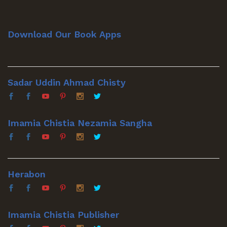
Download Our Book Apps
Sadar Uddin Ahmad Chisty
Imamia Chistia Nezamia Sangha
Herabon
Imamia Chistia Publisher