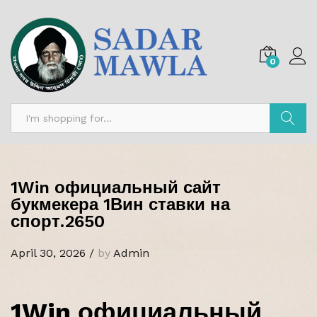
0
Search
1Win официальный сайт
букмекера 1Вин ставки на
спорт.2650
April 30, 2026
/
by
Admin
1Win официальный