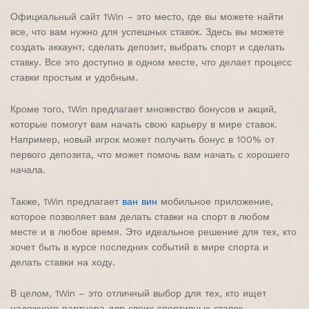
Официальный сайт 1Win – это место, где вы можете найти
все, что вам нужно для успешных ставок. Здесь вы можете
создать аккаунт, сделать депозит, выбрать спорт и сделать
ставку. Все это доступно в одном месте, что делает процесс
ставки простым и удобным.
Кроме того, 1Win предлагает множество бонусов и акций,
которые помогут вам начать свою карьеру в мире ставок.
Например, новый игрок может получить бонус в 100% от
первого депозита, что может помочь вам начать с хорошего
начала.
Также, 1Win предлагает
ван вин
мобильное приложение,
которое позволяет вам делать ставки на спорт в любом
месте и в любое время. Это идеальное решение для тех, кто
хочет быть в курсе последних событий в мире спорта и
делать ставки на ходу.
В целом, 1Win – это отличный выбор для тех, кто ищет
надежного партнера для своих спортивных ставок.