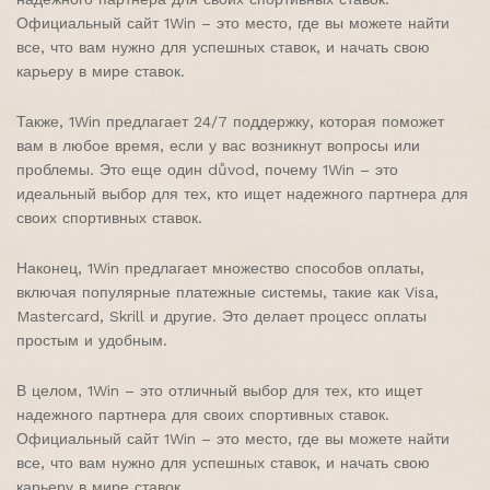
Официальный сайт 1Win – это место, где вы можете найти
все, что вам нужно для успешных ставок, и начать свою
карьеру в мире ставок.
Также, 1Win предлагает 24/7 поддержку, которая поможет
вам в любое время, если у вас возникнут вопросы или
проблемы. Это еще один důvod, почему 1Win – это
идеальный выбор для тех, кто ищет надежного партнера для
своих спортивных ставок.
Наконец, 1Win предлагает множество способов оплаты,
включая популярные платежные системы, такие как Visa,
Mastercard, Skrill и другие. Это делает процесс оплаты
простым и удобным.
В целом, 1Win – это отличный выбор для тех, кто ищет
надежного партнера для своих спортивных ставок.
Официальный сайт 1Win – это место, где вы можете найти
все, что вам нужно для успешных ставок, и начать свою
карьеру в мире ставок.