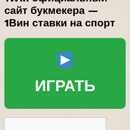
сайт букмекера —
1Вин ставки на спорт
ИГРАТЬ